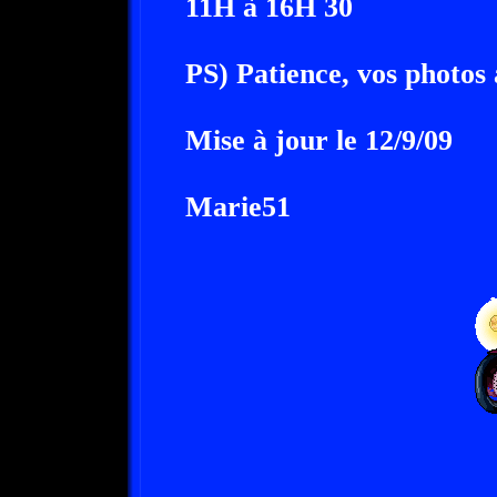
11H à 16H 30
PS) Patience, vos photos 
Mise à jour le 12/9/09
Marie51