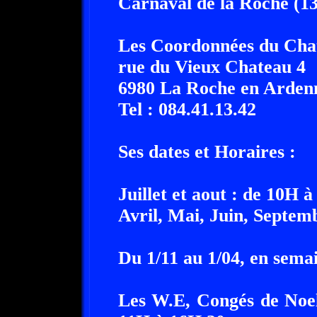
Carnaval de la Roche (13
Les Coordonnées du Cha
rue du Vieux Chateau 4
6980 La Roche en Arden
Tel : 084.41.13.42
Ses dates et Horaires :
Juillet et aout : de 10H 
Avril, Mai, Juin, Septem
Du 1/11 au 1/04, en sema
Les W.E, Congés de Noel