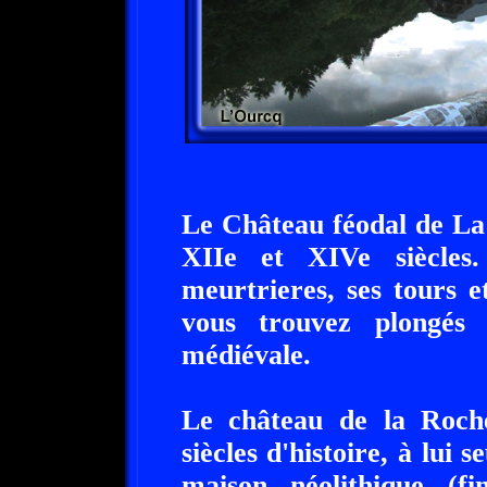
Le Château féodal de La
XIIe et XIVe siècles.
meurtrieres, ses tours 
vous trouvez plongés
médiévale.
Le château de la Roche
siècles d'histoire, à lui s
maison néolithique (f