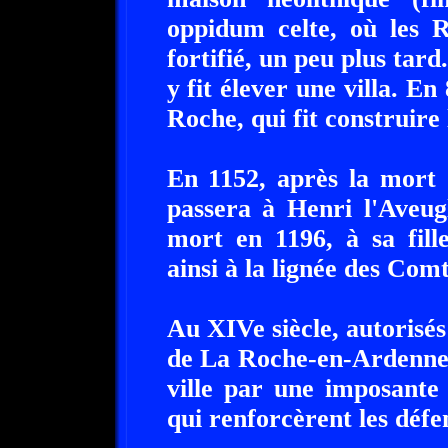
oppidum celte, où les 
fortifié, un peu plus tar
y fit élever une villa. E
Roche, qui fit construire
En 1152, après la mort 
passera à Henri l'Aveu
mort en 1196, à sa fil
ainsi à la lignée des Co
Au XIVe siècle, autorisés
de La Roche-en-Ardenne 
ville par une imposante 
qui renforcèrent les défe