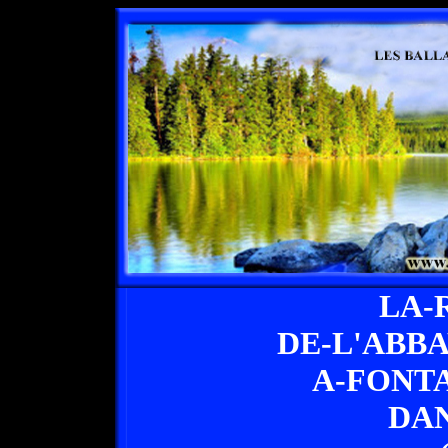
LA-
DE-L'ABB
A-FONT
DAN