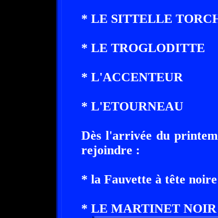
* LE SITTELLE TORC
* LE TROGLODITTE
* L'ACCENTEUR
* L'ETOURNEAU
Dès l'arrivée du printem
rejoindre :
* la Fauvette à tête noire
* LE MARTINET NOIR