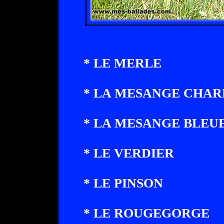
* LE MERLE
* LA MESANGE CHA
* LA MESANGE BLEU
* LE VERDIER
* LE PINSON
* LE ROUGEGORGE