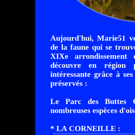
Aujourd'hui, Marie51 vo
de la faune qui se trou
XIXe arrondissement 
découvre en région p
intéressante grâce à se
préservés :
Le Parc des Buttes 
nombreuses espèces d'ois
* LA CORNEILLE :