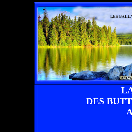
L
DES BUT
A