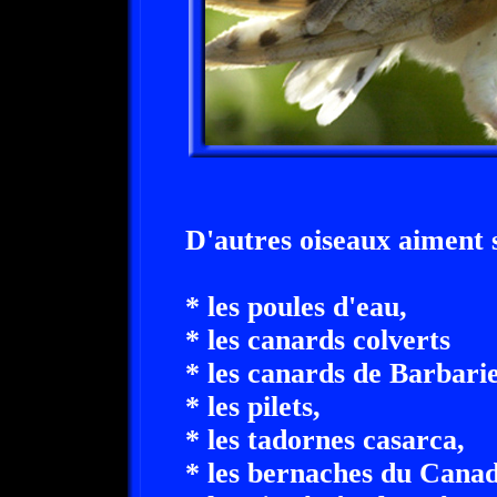
D'autres oiseaux aiment s
* les poules d'eau,
* les canards colverts
* les canards de Barbarie
* les pilets,
* les tadornes casarca,
* les bernaches du Canad