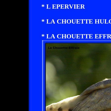
* L EPERVIER
* LA CHOUETTE HUL
* LA CHOUETTE EFF