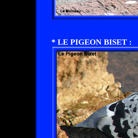
* LE PIGEON BISET :