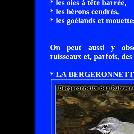
* les oies à tête barrée,
* les hérons cendrés,
* les goélands et mouettes
On peut aussi y obse
ruisseaux et, parfois, de
* LA BERGERONNETTE