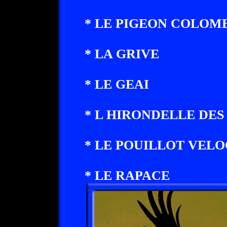
* LE PIGEON COLOM
* LA GRIVE
* LE GEAI
* L HIRONDELLE DES
* LE POUILLOT VEL
* LE RAPACE