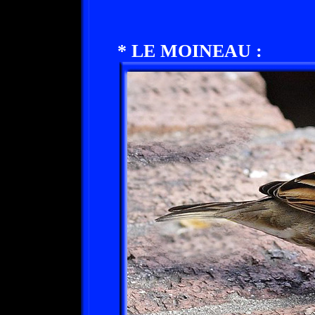
* LE MOINEAU :