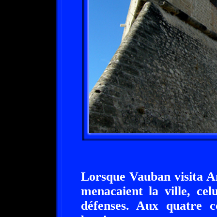
Lorsque Vauban visita An
menacaient la ville, cel
défenses. Aux quatre co