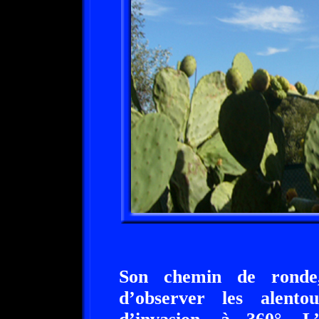
Son chemin de ronde
d’observer les alento