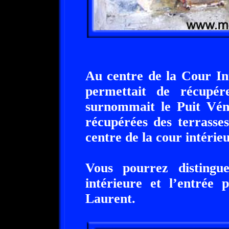
Au centre de la Cour Int
permettait de récupé
surnommait le Puit Véni
récupérées des terrasse
centre de la cour intérie
Vous pourrez distingu
intérieure et l’entrée 
Laurent.