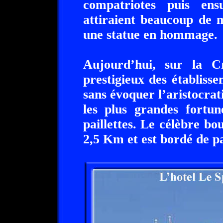
compatriotes puis ens
attiraient beaucoup de 
une statue en hommage.
Aujourd’hui, sur la Cr
prestigieux des établiss
sans évoquer l’aristocrati
les plus grandes fortun
paillettes. Le célèbre b
2,5 Km et est bordé de 