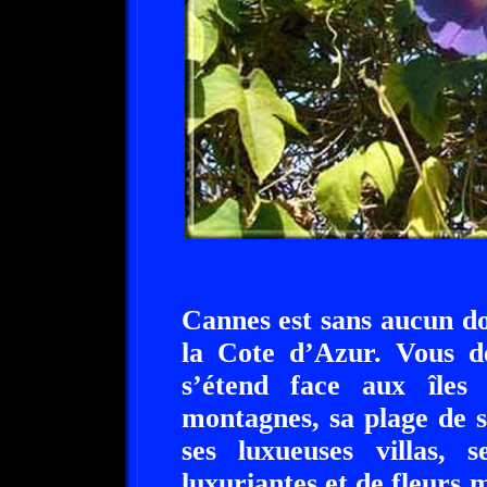
Cannes est sans aucun dou
la Cote d’Azur. Vous d
s’étend face aux îles
montagnes, sa plage de s
ses luxueuses villas, 
luxuriantes et de fleurs m