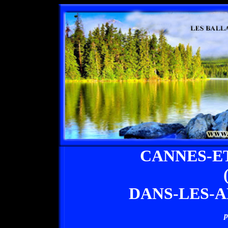
CANNES-E
DANS-LES-
p