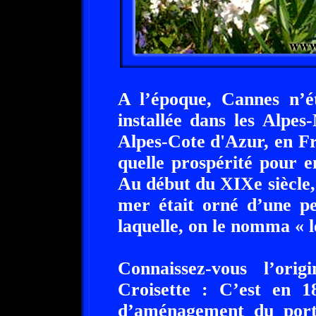
A l’époque, Cannes n’ét
installée dans les Alpe
Alpes-Cote d'Azur, en Fr
quelle prospérité pour e
Au début du XIXe siècle,
mer était orné d’une pe
laquelle, on le nomma « l
Connaissez-vous l’or
Croisette : C’est en 1
d’aménagement du port