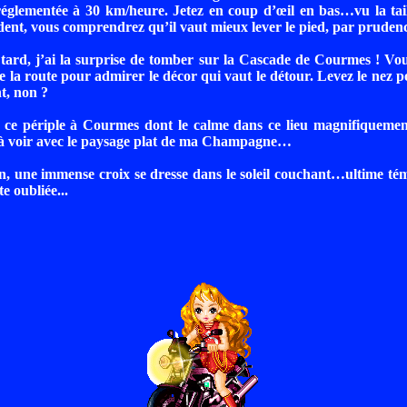
 réglementée à 30 km/heure. Jetez en coup d’œil en bas…vu la tai
dent, vous comprendrez qu’il vaut mieux lever le pied, par prudenc
t tard, j’ai la surprise de tomber sur la Cascade de Courmes ! V
de la route pour admirer le décor qui vaut le détour. Levez le nez p
t, non ?
de ce périple à Courmes dont le calme dans ce lieu magnifiqueme
n à voir avec le paysage plat de ma Champagne…
in, une immense croix se dresse dans le soleil couchant…ultime t
te oubliée...