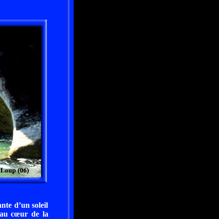
nte d’un soleil
s au cœur de la