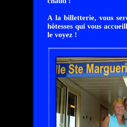
chaud !
A la billetterie, vous se
hôtesses qui vous accuei
le voyez !