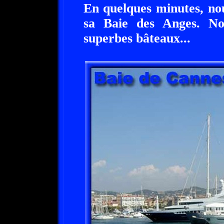
En quelques minutes, no
sa Baie des Anges. N
superbes bâteaux...