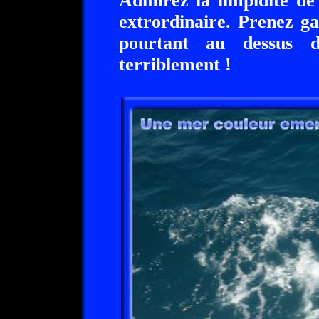
Admirez la limpidité de
extrordinaire. Prenez g
pourtant au dessus d
terriblement !