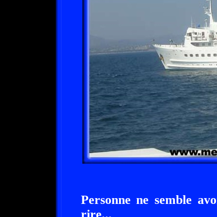
Personne ne semble av
rire...