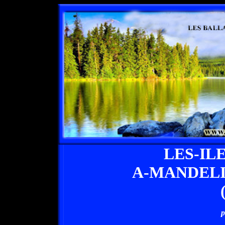
LES-IL
A-MANDEL
p