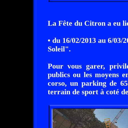
La Fête du Citron a eu lie
• du 16/02/2013 au 6/03/
Soleil".
Pour vous garer, privil
publics ou les moyens e
corso, un parking de 65
terrain de sport à coté d