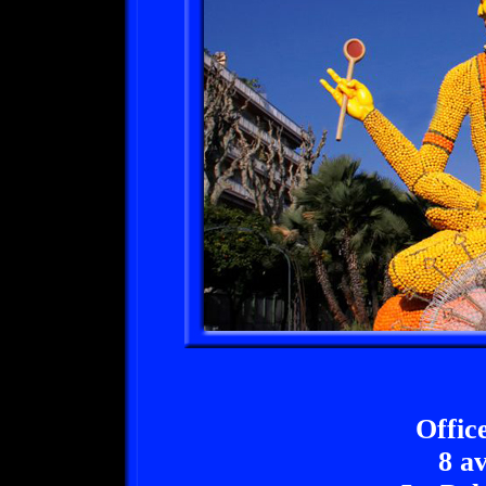
Offic
8 a