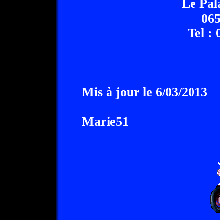
Le Pal
06
Tel : 
Mis à jour le 6/03/2013
Marie51