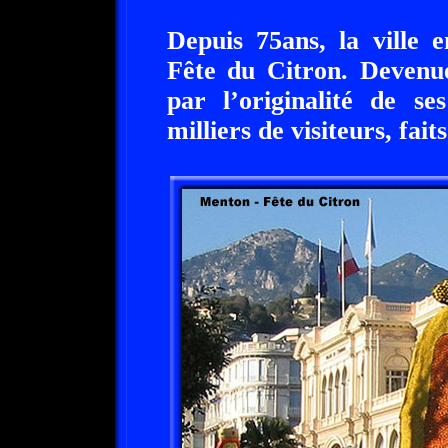
Depuis 75ans, la ville 
Fête du Citron. Devenue
par l’originalité de se
milliers de visiteurs, fa