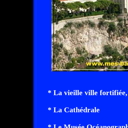
* La vieille ville fortifiée,
* La Cathédrale
* Le Musée Océanograp