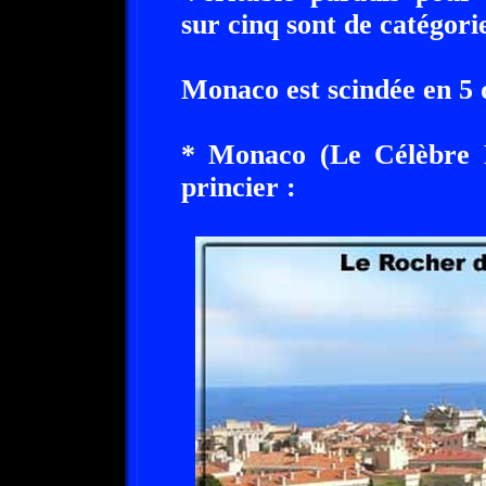
sur cinq sont de catégorie
Monaco est scindée en 5 
* Monaco (Le Célèbre R
princier :