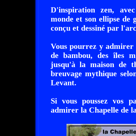
D'inspiration zen, ave
monde et son ellipse de g
conçu et dessiné par l'ar
Vous pourrez y admirer s
de bambou, des îles m
jusqu'à la maison de 
breuvage mythique selon
Levant.
Si vous poussez vos p
admirer la Chapelle de la