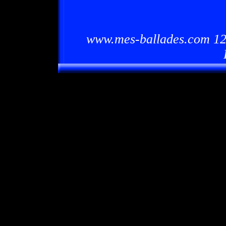
www.mes-ballades.com 12/