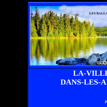
LA-VIL
DANS-LES-
p