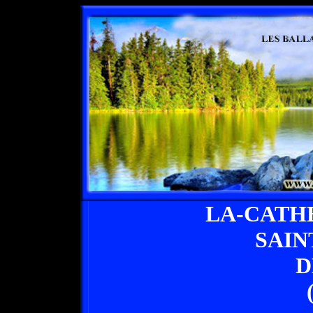
LA-CATH
SAIN
D