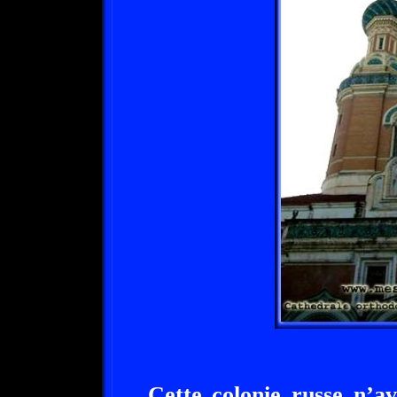
Cette colonie russe n’av