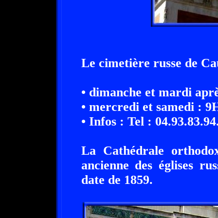
Le cimetière russe de Ca
• dimanche et mardi apr
• mercredi et samedi : 9
• Infos : Tel : 04.93.83.94
La Cathédrale orthodox
ancienne des églises ru
date de 1859.