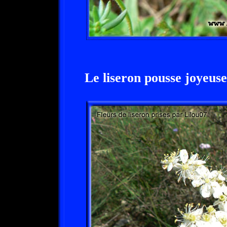
Le liseron pousse joyeuse