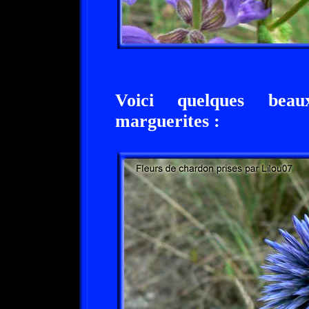
Voici quelques bea
marguerites :