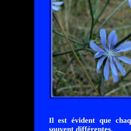
Il est évident que chaq
souvent différentes.