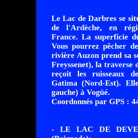
Le Lac de Darbres se sit
de l'Ardèche, en rég
France. La superficie 
Vous pourrez pêcher de
rivière Auzon prend sa 
Freyssenet), la traverse 
reçoit les ruisseaux 
Gatima (Nord-Est). Elle
gauche) à Vogüé.
Coordonnés par GPS : 44°
- LE LAC DE DEVE