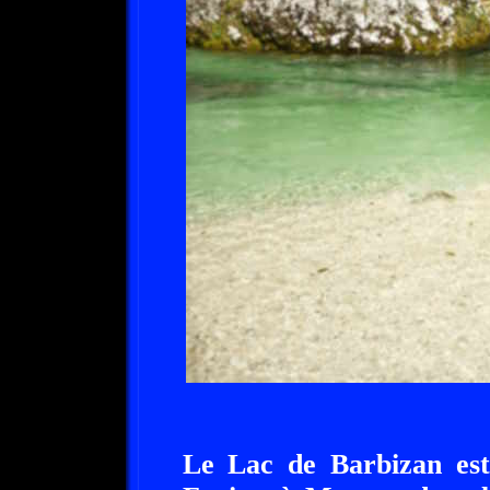
Le Lac de Barbizan est 