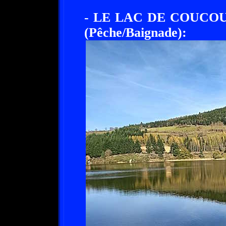
- LE LAC DE COUCO
(Pêche/Baignade):