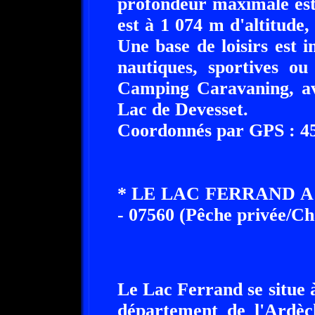
profondeur maximale est
est à 1 074 m d'altitude,
Une base de loisirs est 
nautiques, sportives o
Camping Caravaning, av
Lac de Devesset.
Coordonnés par GPS : 45°
* LE LAC FERRAND 
- 07560 (Pêche privée/C
Le Lac Ferrand se situe
département de l'Ardèc