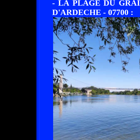
- LA PLAGE DU GRAI
D'ARDECHE - 07700 :