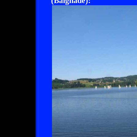
(Baignade):