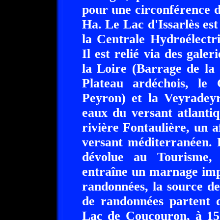
pour une circonférence d
Ha. Le Lac d'Issarlès est
la Centrale Hydroélectr
Il est relié via des gale
la Loire (Barrage de la 
Plateau ardéchois, l
Peyron) et la Veyradey
eaux du versant atlantiq
rivière Fontaulière, un a
versant méditerranéen. 
dévolue au Tourisme, 
entraîne un marnage imp
randonnées, la source d
de randonnées partent d
Lac de Coucouron, à 15 