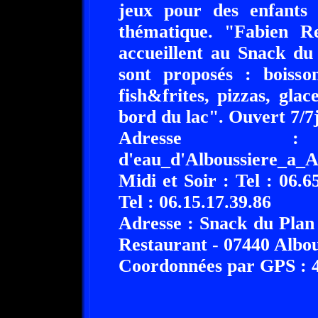
jeux pour des enfants
thématique. "Fabien 
accueillent au Snack du
sont proposés : boisson
fish&frites, pizzas, gl
bord du lac". Ouvert 7/7
Adresse
d'eau_d'Alboussiere_a_A
Midi et Soir : Tel : 06.6
Tel : 06.15.17.39.86
Adresse : Snack du Plan
Restaurant - 07440 Albou
Coordonnées par GPS : 44