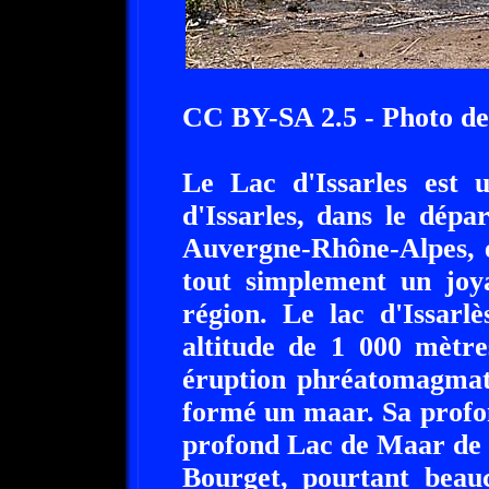
CC BY-SA 2.5 - Photo de
Le Lac d'Issarles est 
d'Issarles, dans le dép
Auvergne-Rhône-Alpes, e
tout simplement un joy
région. Le lac d'Issarl
altitude de 1 000 mètre
éruption phréatomagmati
formé un maar. Sa profo
profond Lac de Maar de 
Bourget, pourtant beauc