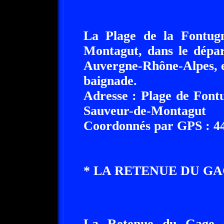
La Plage de la Fontugn
Montagut, dans le dépar
Auvergne-Rhône-Alpes, e
baignade.
Adresse : Plage de Font
Sauveur-de-Montagut
Coordonnés par GPS : 44°
* LA RETENUE DU GAGE A ..
La Retenue du Gage se s