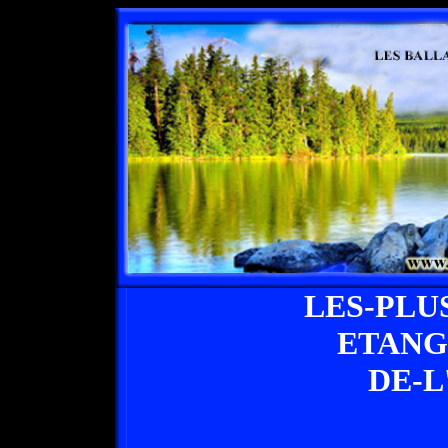
LES-PLU
ETANG
DE-