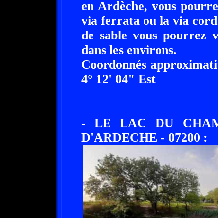
en Ardèche, vous pourrez
via ferrata ou la via cor
de sable vous pourrez v
dans les environs.
Coordonnés approximativ
4° 12' 04" Est
- LE LAC DU CHAM
D'ARDECHE - 07200 :