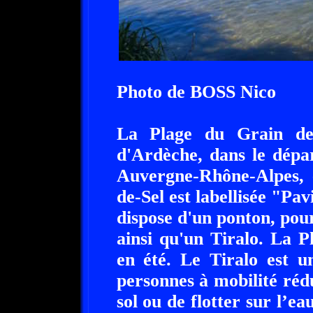
Photo de BOSS Nico
La Plage du Grain de 
d'Ardèche, dans le dépa
Auvergne-Rhône-Alpes, 
de-Sel est labellisée "Pavi
dispose d'un ponton, pour
ainsi qu'un Tiralo. La P
en été. Le Tiralo est u
personnes à mobilité rédu
sol ou de flotter sur l’e