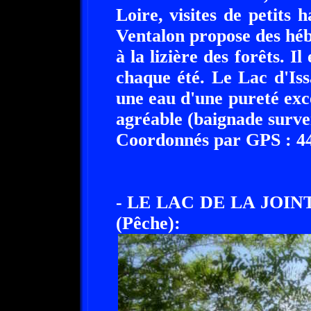
Loire, visites de petit
Ventalon propose des héb
à la lizière des forêts. Il
chaque été. Le Lac d'Is
une eau d'une pureté exc
agréable (baignade surveil
Coordonnés par GPS : 44°
- LE LAC DE LA JOINT
(Pêche):