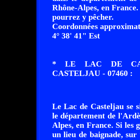
Rhône-Alpes, en France. 
pourrez y pêcher.
Coordonnées approximati
4° 38' 41" Est
* LE LAC DE CAS
CASTELJAU - 07460 :
Le Lac de Casteljau se s
le département de l'Ard
Alpes, en France. Si les
un lieu de baignade, sur