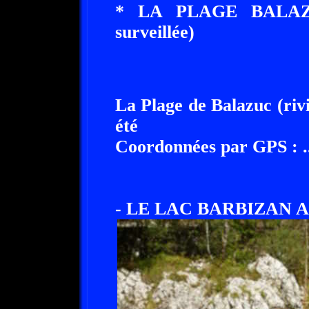
* LA PLAGE BALAZ
surveillée)
La Plage de Balazuc (riv
été
Coordonnées par GPS : .....
- LE LAC BARBIZAN A 