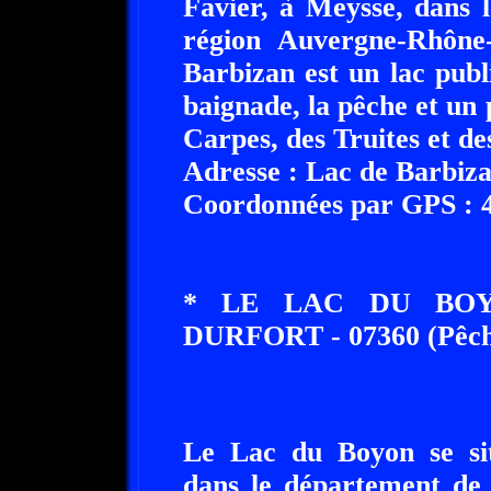
Favier, à Meysse, dans 
région Auvergne-Rhône
Barbizan est un lac publi
baignade, la pêche et un
Carpes, des Truites et de
Adresse : Lac de Barbiza
Coordonnées par GPS : 44
* LE LAC DU BOYO
DURFORT - 07360 (Pêch
Le Lac du Boyon se sit
dans le département de 