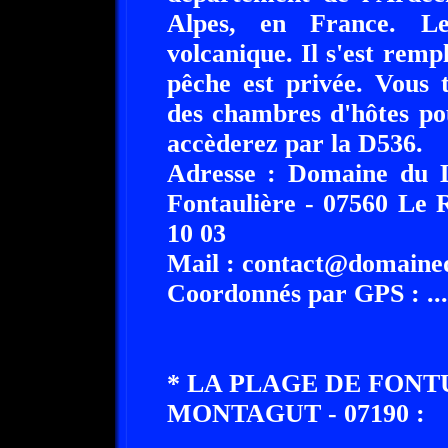
Alpes, en France. Le
volcanique. Il s'est rem
pêche est privée. Vous
des chambres d'hôtes po
accèderez par la D536.
Adresse : Domaine du L
Fontaulière - 07560 Le 
10 03
Mail : contact@domaine
Coordonnés par GPS : ........
* LA PLAGE DE FONT
MONTAGUT - 07190 :