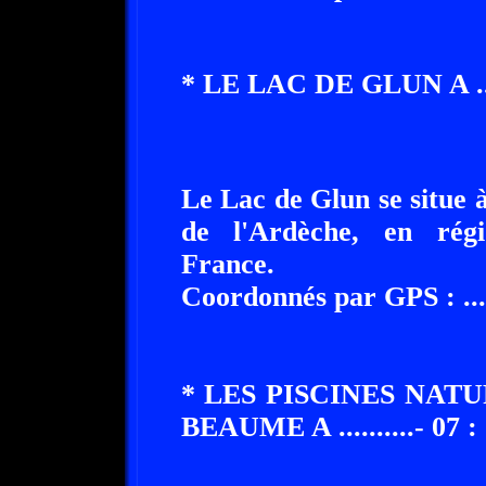
* LE LAC DE GLUN A ........
Le Lac de Glun se situe à .
de l'Ardèche, en rég
France.
Coordonnés par GPS : ........
* LES PISCINES NAT
BEAUME A ..........- 07 :