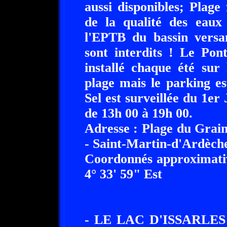
aussi disponibles; Plage 
de la qualité des eaux
l'EPTB du bassin versa
sont interdits ! Le Pon
installé chaque été sur 
plage mais le parking e
Sel est surveillée du 1er 
de 13h 00 à 19h 00.
Adresse : Plage du Grain
- Saint-Martin-d'Ardèche 
Coordonnés approximativ
4° 33' 59" Est
- LE LAC D'ISSARLES