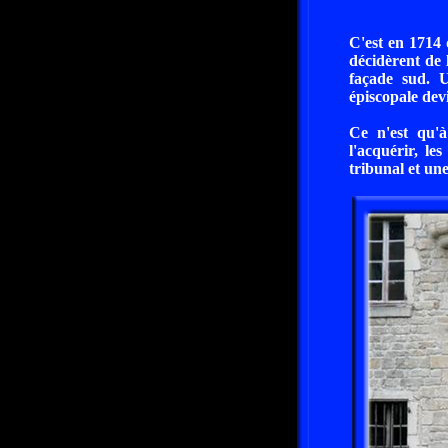
C'est en 1714 
décidèrent de 
façade sud. U
épiscopale dev
Ce n'est qu'à
l'acquérir, l
tribunal et un