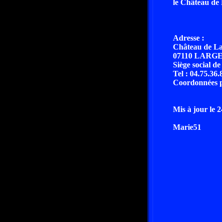
le Château de 
Adresse :
Château de La
07110 LARG
Siège social d
Tel : 04.75.36.
Coordonnées par 
Mis à jour le 
Marie51