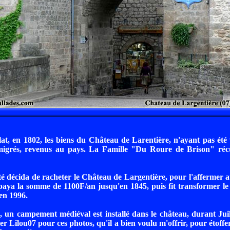
at, en 1802, les biens du Château de Larentière, n'ayant pas été
igrés, revenus au pays. La Famille "Du Roure de Brison" réc
é décida de racheter le Château de Largentière, pour l'affermer
paya la somme de 1100F/an jusqu'en 1845, puis fit transformer l
'en 1996.
un campement médiéval est installé dans le château, durant Juil
er Lilou07 pour ces photos, qu'il a bien voulu m'offrir, pour étoffer