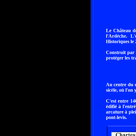
Le Château de
l'Ardèche. L
Historiques le
Construit par 
protéger les tr
Au centre du c
sicèle, où l'on
C'est entre 14
édifié à l'ent
arcature à plei
pont-levis.