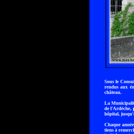
Sous le Consul
rendus aux ém
château.
La Municipalit
de l'Ardèche, 
hôpital, jusqu
Chaque année, 
tiens à remerci