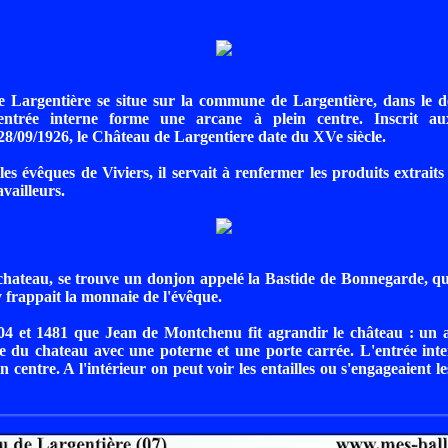
 Largentière se situe sur la commune de Largentière, dans le 
'entrée interne forme une arcane à plein centre. Inscrit 
 28/09/1926, le Château de Largentiere date du XVe siècle.
les évêques de Viviers, il servait à renfermer les produits extraits
availleurs.
hateau, se trouve un donjon appelé la Bastide de Bonnegarde, qu
 y frappait la monnaie de l'évêque.
04 et 1481 que Jean de Montchenu fit agrandir le château : un a
rée du chateau avec une poterne et une porte carrée. L'entrée in
n centre. A l'intérieur on peut voir les entailles ou s'engageaient l