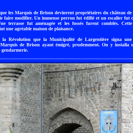
que les Marquis de Brison devinrent propriétaires du château de
le faire modifier. Un immense perron fut édifié et un escalier fut c
ne terrasse fut aménagée et les fossés furent comblés. Cette v
int une agréable maison de plaisance.
 la Révolution que la Municipalité de Largentière signa une
es Marquis de Brison ayant émigré, prudemment. On y installa 
e gendarmerie.