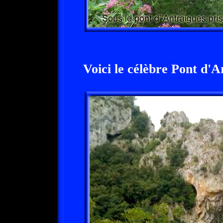
Voici le célèbre Pont d'A