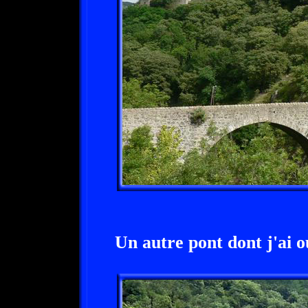
Un autre pont dont j'ai o