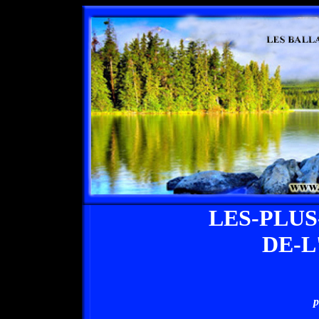
LES-PLU
DE-
p