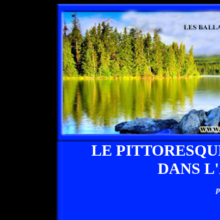
LE PITTORESQU
DANS L
p