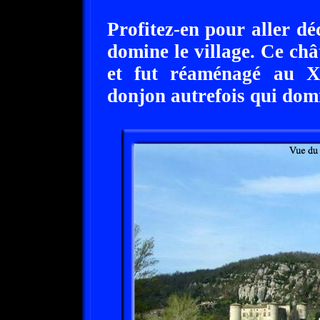
Profitez-en pour aller d
domine le village. Ce châ
et fut réaménagé au XV
donjon autrefois qui domin