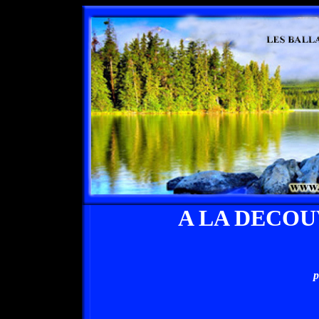
A LA DECOU
p