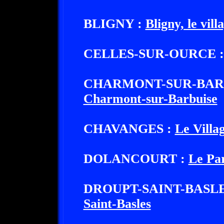
BLIGNY :
Bligny, le vill
CELLES-SUR-OURCE 
CHARMONT-SUR-B
Charmont-sur-Barbuise
CHAVANGES :
Le Villag
DOLANCOURT :
Le Par
DROUPT-SAINT-BAS
Saint-Basles