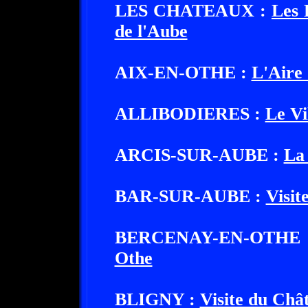
LES CHATEAUX :
Les 
de l'Aube
AIX-EN-OTHE :
L'Aire 
ALLIBODIERES :
Le Vi
ARCIS-SUR-AUBE :
La 
BAR-SUR-AUBE :
Visit
BERCENAY-EN-OTHE
Othe
BLIGNY :
Visite du Châ