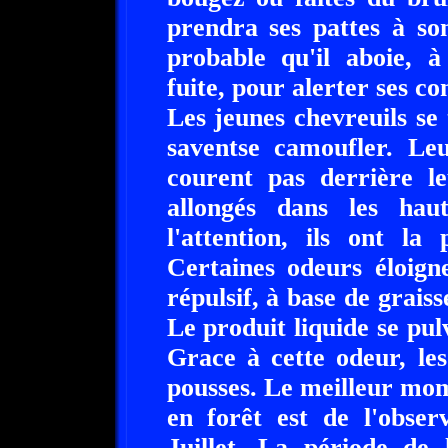
prendra ses pattes à so
probable qu'il aboie, à
fuite, pour alerter ses c
Les jeunes chevreuils se 
saventse camoufler. Leu
courent pas derrière le
allongés dans les hau
l'attention, ils ont la
Certaines odeurs éloigne
répulsif, à base de grais
Le produit liquide se pulv
Grace à cette odeur, les
pousses. Le meilleur mom
en forêt est de l'obse
Juillet. La période de 