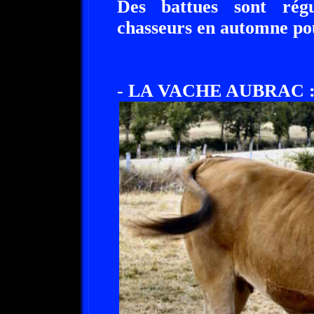
Des battues sont régu
chasseurs en automne po
- LA VACHE AUBRAC 