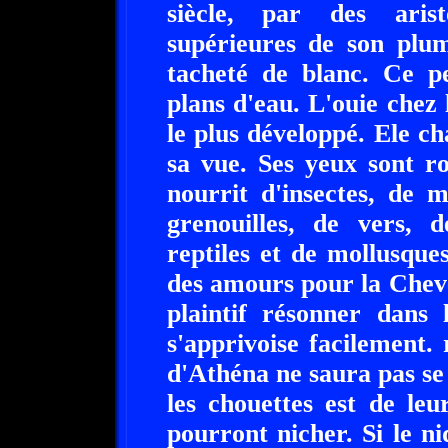
siècle, par des arist
supérieures de son plum
tacheté de blanc. Ce pe
plans d'eau. L'ouie chez l
le plus développé. Ele cha
sa vue. Ses yeux sont r
nourrit d'insectes, de 
grenouilles, de vers, 
reptiles et de mollusque
des amours pour la Chev
plaintif résonner dans 
s'apprivoise facilement.
d'Athéna ne saura pas se
les chouettes est de leu
pourront nicher. Si le ni