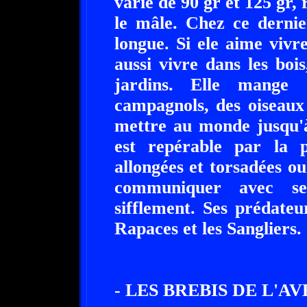
varie de 90 gr et 125 gr,
le mâle. Chez ce dernie
longue. Si ele aime vivr
aussi vivre dans les bois
jardins. Elle mange 
campagnols, des oiseaux
mettre au monde jusqu'à
est repérable par la p
allongées et torsadées ou
communiquer avec se
sifflement. Ses prédateu
Rapaces et les Sangliers.
- LES BREBIS DE L'AV