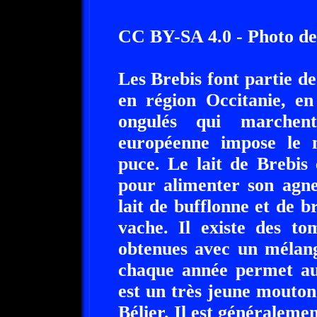
CC BY-SA 4.0 - Photo de
Les Brebis font partie de
en région Occitanie, e
ongulés qui marchen
européenne impose le 
puce. Le lait de Brebis 
pour alimenter son agne
lait de bufflonne et de b
vache. Il existe des t
obtenues avec un mélang
chaque année permet aus
est un très jeune mouton.
Bélier. Il est généraleme