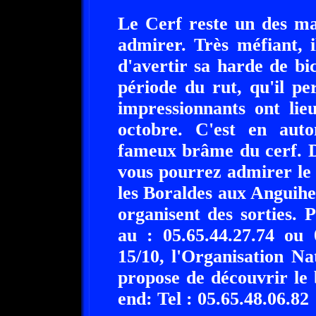
Le Cerf reste un des ma
admirer. Très méfiant, 
d'avertir sa harde de bic
période du rut, qu'il p
impressionnants ont lie
octobre. C'est en aut
fameux brâme du cerf. D
vous pourrez admirer le 
les Boraldes aux Anguihen
organisent des sorties.
au : 05.65.44.27.74 ou 
15/10, l'Organisation Na
propose de découvrir le
end: Tel : 05.65.48.06.82