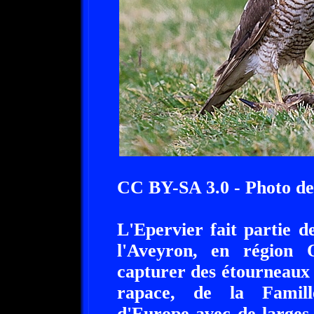
CC BY-SA 3.0 - Photo 
L'Epervier fait partie d
l'Aveyron, en région 
capturer des étourneaux
rapace, de la Famille
d'Europe avec de larges 