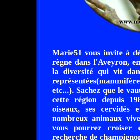
Marie51 vous invite à d
règne dans l'Aveyron, e
la diversité qui vit da
représentées(mammifère
etc...). Sachez que le va
cette région depuis 19
oiseaux, ses cervidés 
nombreux animaux viven
vous pourrez croiser 
recherche de champignon