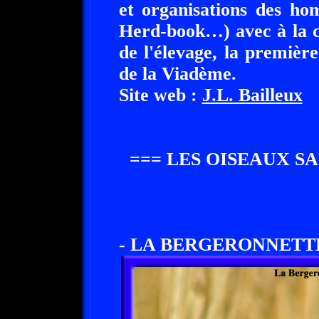
et organisations des ho
Herd-book…) avec à la cl
de l'élevage, la premièr
de la Viadème.
Site web :
J.L. Bailleux
=== LES OISEAUX S
- LA BERGERONNETTE G