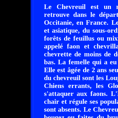
Le Chevreuil est un 
retrouve dans le dépar
Occitanie, en France. L
et asiatique, du sous-ord
forêts de feuillus ou mix
appelé faon et chevrill
chevrette de moins de d
bas. La femelle qui a e
Elle est âgée de 2 ans s
du chevreuil sont les Lou
Chiens errants, les Glo
s'attaquer aux faons. L
chair et régule ses popul
sont absents. Le Chevreu
bougez ou faites du bru