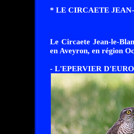
* LE CIRCAETE JEAN
Le Circaete Jean-le-Blan
en Aveyron, en région Oc
- L'EPERVIER D'EUROPE