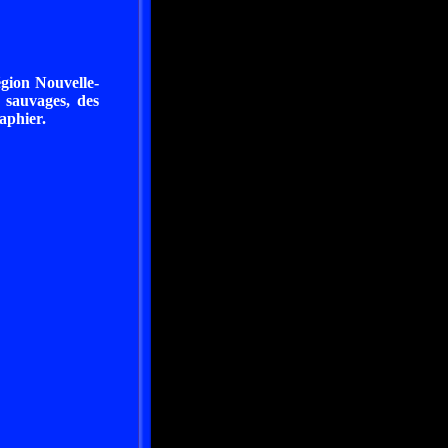
gion Nouvelle-
 sauvages, des
aphier.