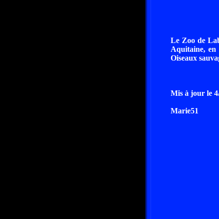
Le Zoo de Lab
Aquitaine, en
Oiseaux sauvag
Mis à jour le 
Marie51