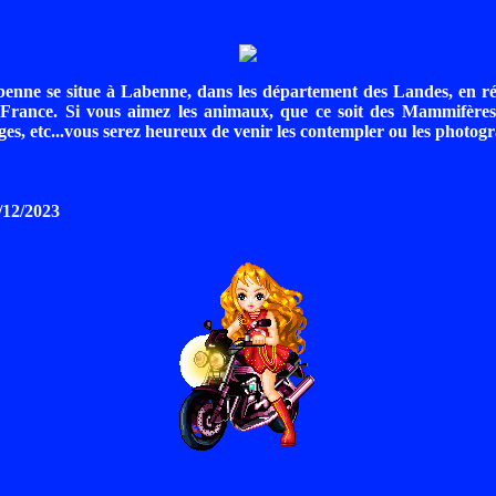
enne se situe à Labenne, dans les département des Landes, en ré
 France. Si vous aimez les animaux, que ce soit des Mammifères
es, etc...vous serez heureux de venir les contempler ou les photogr
4/12/2023