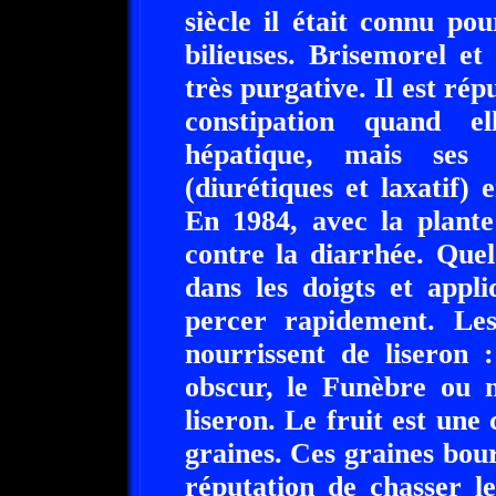
siècle il était connu pou
bilieuses. Brisemorel et
très purgative. Il est rép
constipation quand el
hépatique, mais ses e
(diurétiques et laxatif)
En 1984, avec la plante 
contre la diarrhée. Quel
dans les doigts et appl
percer rapidement. Les
nourrissent de liseron :
obscur, le Funèbre ou n
liseron. Le fruit est une
graines. Ces graines bour
réputation de chasser l