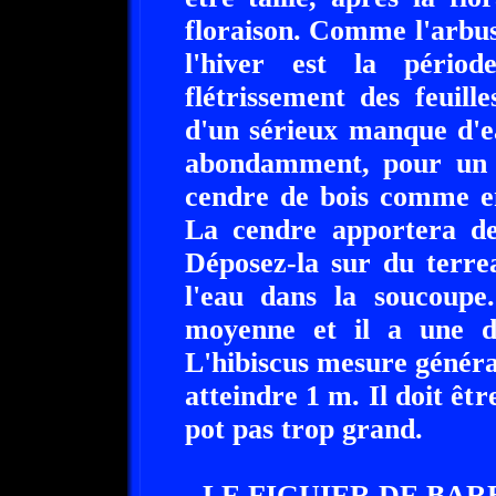
floraison. Comme l'arbus
l'hiver est la périod
flétrissement des feuill
d'un sérieux manque d'ea
abondamment, pour un r
cendre de bois comme en
La cendre apportera de
Déposez-la sur du terre
l'eau dans la soucoupe.
moyenne et il a une d
L'hibiscus mesure génér
atteindre 1 m. Il doit ê
pot pas trop grand.
- LE FIGUIER DE BAR