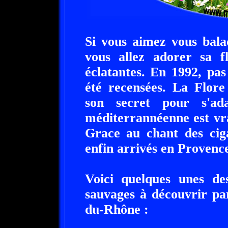
Si vous aimez vous bala
vous allez adorer sa f
éclatantes. En 1992, pa
été recensées. La Flor
son secret pour s'ad
méditerrannéenne est vr
Grace au chant des ciga
enfin arrivés en Provence
Voici quelques unes des
sauvages à découvrir pa
du-Rhône :