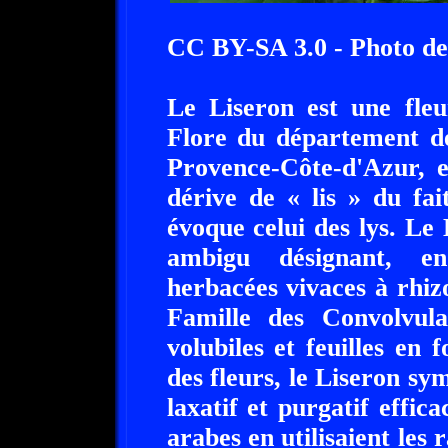
CC BY-SA 3.0 - Photo de
Le Liseron est une fleu
Flore du département d
Provence-Côte-d'Azur, 
dérive de « lis » du fai
évoque celui des lys. Le
ambigu désignant, en
herbacées vivaces à rhi
Famille des Convolvula
volubiles et feuilles en
des fleurs, le Liseron sy
laxatif et purgatif effi
arabes en utilisaient les 