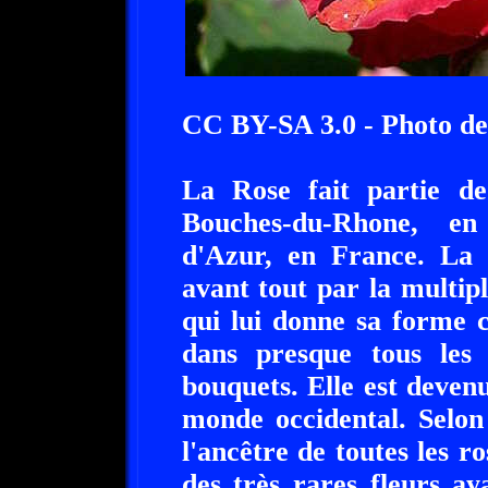
CC BY-SA 3.0 - Photo de
La Rose fait partie de
Bouches-du-Rhone, en
d'Azur, en France. La r
avant tout par la multipl
qui lui donne sa forme c
dans presque tous les
bouquets. Elle est devenu
monde occidental. Selon
l'ancêtre de toutes les ro
des très rares fleurs a