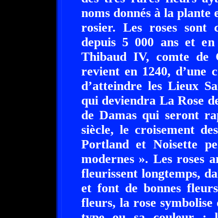
noms donnés à la plante e
rosier. Les roses sont 
depuis 5 000 ans et en
Thibaud IV, comte de 
revient en 1240, d’une c
d’atteindre les Lieux Sa
qui deviendra La Rose de 
de Damas qui seront ra
siècle, le croisement d
Portland et Noisette pe
modernes ». Les roses an
fleurissent longtemps, 
et font de bonnes fleur
fleurs, la rose symbolise
type ou sa couleur : l