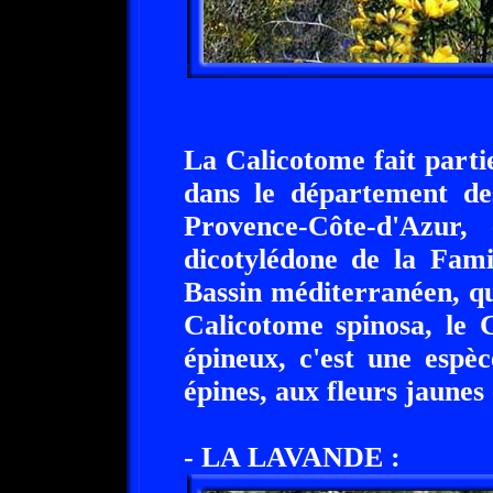
La Calicotome fait parti
dans le département de
Provence-Côte-d'Azur,
dicotylédone de la Fami
Bassin méditerranéen, q
Calicotome spinosa, le 
épineux, c'est une espè
épines, aux fleurs jaunes 
- LA LAVANDE :