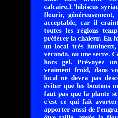
calcaire.L'hibiscus syria
fleurir, généreusement,
acceptable, car il crain
toutes les régions tem
préférer la chaleur. En hi
un local très lumineux
véranda, ou une serre. C
hors gel. Prévoyez un 
vraiment froid, dans v
local ne devra pas des
éviter que les boutons n
faut pas que la plante s
c'est ce qui fait avorter
apporter aussi de l'engra
être taillé, après la fl