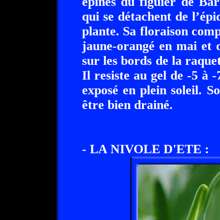
épines du figuier de Bar
qui se détachent de l’épi
plante. Sa floraison com
jaune-orangé en mai et d
sur les bords de la raquett
Il resiste au gel de -5 à 
exposé en plein soleil. 
être bien drainé.
- LA NIVOLE D'ETE :