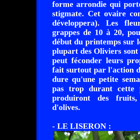
forme arrondie qui port
stigmate. Cet ovaire co
développera). Les fleu
grappes de 10 à 20, pouss
début du printemps sur 
plupart des Oliviers sont 
peut féconder leurs pro
fait surtout par l'action 
dure qu'une petite sema
pas trop durant cette
produiront des fruit
d'olives.
- LE LISERON :