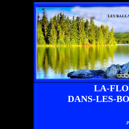
LA-FL
DANS-LES-B
p