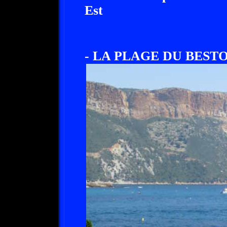
Est
- LA PLAGE DU BESTOU