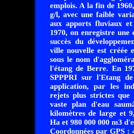
emplois. A la fin de 1960,
g/l, avec une faible varia
aux apports fluviaux et
1970, on enregistre une
succès du développeme
ville nouvelle est créée
sous le nom d'aggloméra
l'étang de Berre. En 19
SPPPRI sur l'Etang de 
application, par les in
rejets plus strictes que
vaste plan d'eau saum
kilomètres de large et 
Ha et 980 000 000 m3 d'e
Coordonnées par GPS : 4