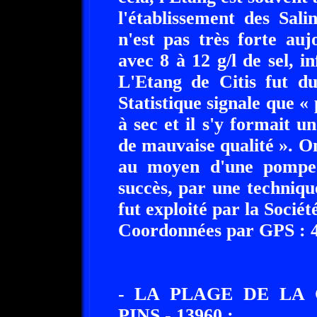
l'établissement des Sali
n'est pas très forte auj
avec 8 à 12 g/l de sel, i
L'Etang de Citis fut du
Statistique signale que « 
à sec et il s'y formait u
de mauvaise qualité ». On
au moyen d'une pompe 
succès, par une techniqu
fut exploité par la Société
Coordonnées par GPS : 43
- LA PLAGE DE LA 
PINS - 13960 :