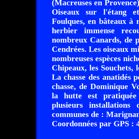
(Macreuses en Provence)
Oiseaux sur l'étang et
Foulques, en bâteaux à 
herbier immense reco
nombreux Canards, de pl
Cendrées. Les oiseaux mi
nombreuses espèces nichen
Chipeaux, les Souchets, l
La chasse des anatidés pe
chasse, de Dominique Vo
la hutte est pratiqué
plusieurs installation
communes de : Marignan
Coordonnées par GPS : 43