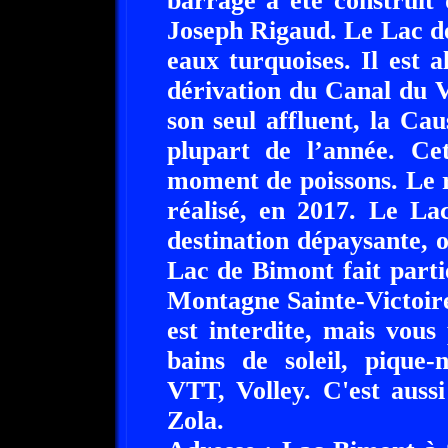
barrage a été construit
Joseph Rigaud. Le Lac d
eaux turquoises. Il est 
dérivation du Canal du 
son seul affluent, la Cau
plupart de l’année. Ce
moment de poissons. Le 
réalisé, en 2017. Le La
destination dépaysante, 
Lac de Bimont fait parti
Montagne Sainte-Victoir
est interdite, mais vous
bains de soleil, pique-
VTT, Volley. C'est aussi
Zola.