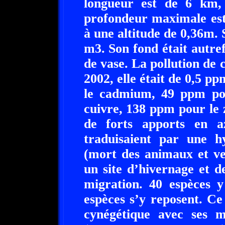
longueur est de 6 km,
profondeur maximale est
à une altitude de 0,36m. 
m3. Son fond était autre
de vase. La pollution de c
2002, elle était de 0,5 
le cadmium, 49 ppm po
cuivre, 138 ppm pour le z
de forts apports en a
traduisaient par une h
(mort des animaux et ve
un site d’hivernage et d
migration. 40 espèces y
espèces s’y reposent. Ce
cynégétique avec ses m