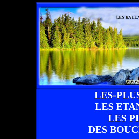
LES-PLU
LES ETA
LES P
DES BOU