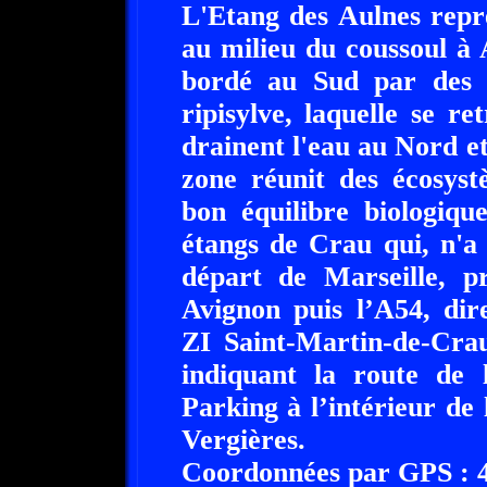
L'Etang des Aulnes repr
au milieu du coussoul à A
bordé au Sud par des t
ripisylve, laquelle se r
drainent l'eau au Nord e
zone réunit des écosyst
bon équilibre biologiqu
étangs de Crau qui, n'a
départ de Marseille, pr
Avignon puis l’A54, dir
ZI Saint-Martin-de-Crau
indiquant la route de 
Parking à l’intérieur de
Vergières.
Coordonnées par GPS : 43