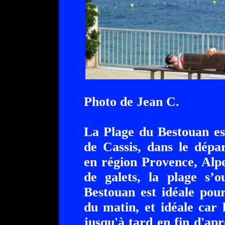
Photo de Jean C.
La Plage du Bestouan es
de Cassis, dans le dép
en région Provence, Alp
de galets, la plage s’
Bestouan est idéale pour
du matin, et idéale car l
jusqu'à tard en fin d'ap