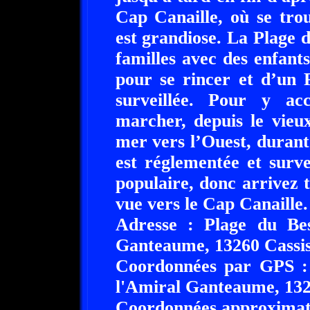
Cap Canaille, où se tro
est grandiose. La Plage 
familles avec des enfants
pour se rincer et d’un 
surveillée. Pour y ac
marcher, depuis le vieu
mer vers l’Ouest, durant
est réglementée et survei
populaire, donc arrivez t
vue vers le Cap Canaille.
Adresse : Plage du Be
Ganteaume, 13260 Cassi
Coordonnées par GPS : 
l'Amiral Ganteaume, 132
Coordonnées approximati