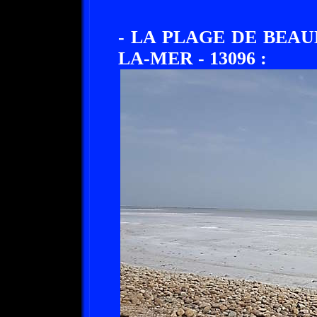
- LA PLAGE DE BEAU
LA-MER - 13096 :