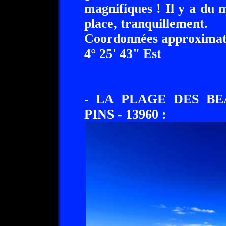
magnifiques ! Il y a du
place, tranquillement.
Coordonnées approximati
4° 25' 43" Est
- LA PLAGE DES BE
PINS - 13960 :