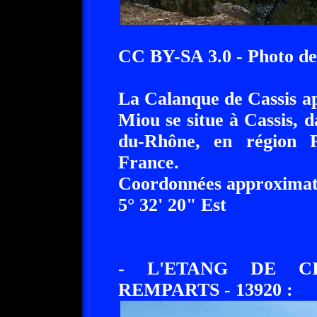
CC BY-SA 3.0 - Photo de
La Calanque de Cassis ap
Miou se situe à Cassis, 
du-Rhône, en région P
France.
Coordonnées approximati
5° 32' 20" Est
- L'ETANG DE CIT
REMPARTS - 13920 :