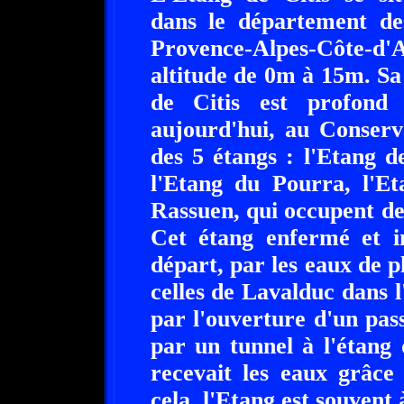
dans le département de
Provence-Alpes-Côte-d'
altitude de 0m à 15m. Sa
de Citis est profond
aujourd'hui, au Conserva
des 5 étangs : l'Etang d
l'Etang du Pourra, l'Et
Rassuen, qui occupent des
Cet étang enfermé et i
départ, par les eaux de pl
celles de Lavalduc dans l
par l'ouverture d'un pass
par un tunnel à l'étang 
recevait les eaux grâce
cela, l'Etang est souvent 