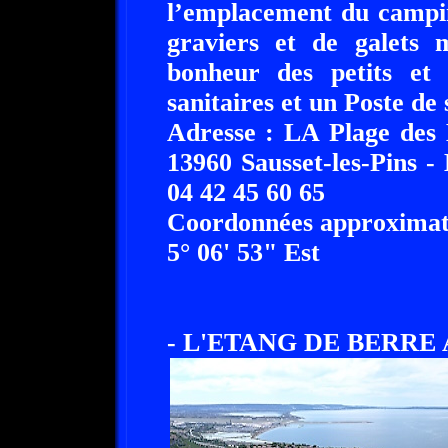
l’emplacement du campi
graviers et de galets m
bonheur des petits et
sanitaires et un Poste de 
Adresse : LA Plage des 
13960 Sausset-les-Pins -
04 42 45 60 65
Coordonnées approximati
5° 06' 53" Est
- L'ETANG DE BERRE A