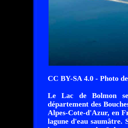
CC BY-SA 4.0 - Photo de
Le Lac de Bolmon se 
département des Bouches
Alpes-Cote-d'Azur, en F
lagune d'eau saumâtre. S