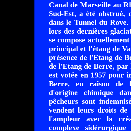
Canal de Marseille au Rh
Sud-Est, a été obstrué,
dans le Tunnel du Rove.
lors des dernières glacia
se compose actuellement 
principal et l'étang de Va
présence de l'Etang de B
de l'Etang de Berre, par 
est votée en 1957 pour i
Berre, en raison de l
d'origine chimique da
pêcheurs sont indemnis
vendent leurs droits de
l'ampleur avec la cré
complexe sidérurgiqu