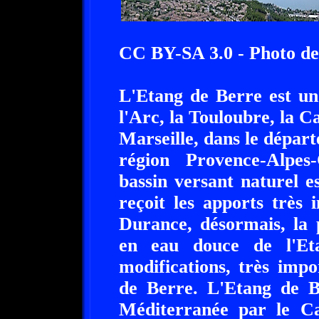
CC BY-SA 3.0 - Photo d
L'Etang de Berre est un
l'Arc, la Touloubre, la C
Marseille, dans le dépa
région Provence-Alpes
bassin versant naturel e
reçoit les apports très
Durance, désormais, la 
en eau douce de l'Et
modifications, très impo
de Berre. L'Etang de 
Méditerranée par le Ca