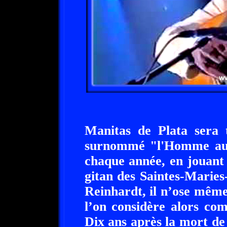
Manitas de Plata sera t
surnommé "l'Homme aux d
chaque année, en jouant 
gitan des Saintes-Marie
Reinhardt, il n’ose même
l’on considère alors co
Dix ans après la mort de