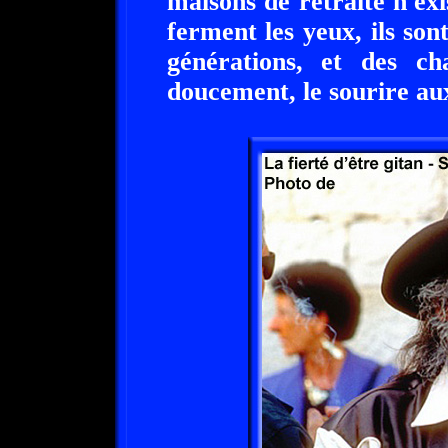
maisons de retraite n'exi
ferment les yeux, ils son
générations, et des ch
doucement, le sourire aux