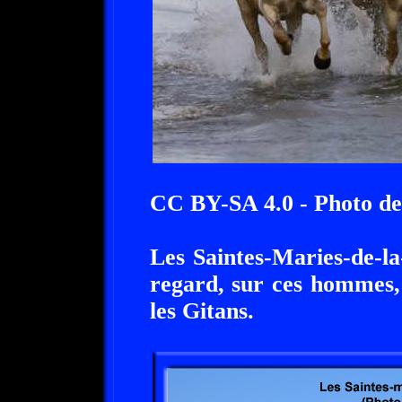
CC BY-SA 4.0 - Photo d
Les Saintes-Maries-de-l
regard, sur ces hommes, i
les Gitans.