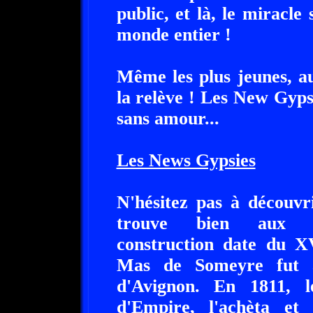
public, et là, le miracle
monde entier !
Même les plus jeunes, a
la relève ! Les New Gyps
sans amour...
Les News Gypsies
N'hésitez pas à découvr
trouve bien aux Sai
construction date du XV
Mas de Someyre fut a
d'Avignon. En 1811, 
d'Empire, l'achèta et 