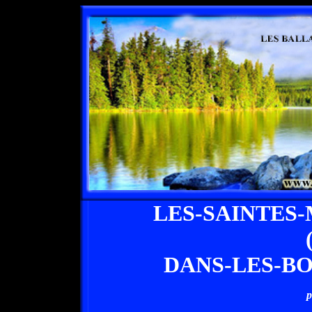
LES-SAINTES
DANS-LES-B
p