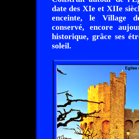
date des XIe et XIIe siè
enceinte, le Village d
conservé, encore aujou
historique, grâce ses étr
soleil.