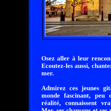
Osez aller à leur rencon
Ecoutez-les aussi, chanter
mer.
Admirez ces jeunes gita
monde fascinant, peu d
réalité, connaissent vr
Mer, ses chansons et ses 