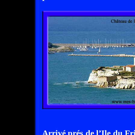
Arrivé prés de l’Ile du Fr