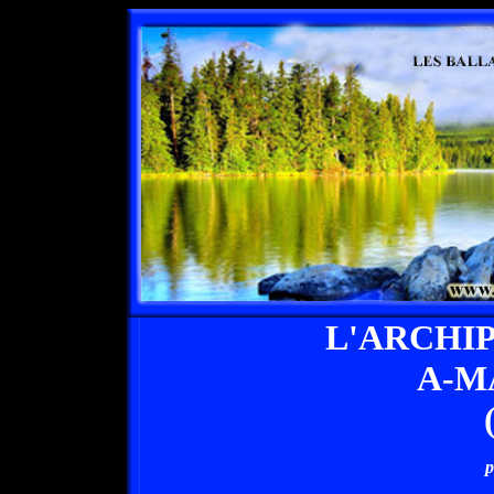
L'ARCHI
A-M
p