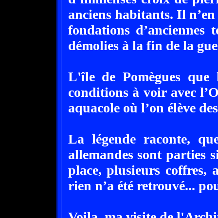
anciens habitants. Il n’en 
fondations d’anciennes 
démolies à la fin de la gue
L'île de Pomègues que l’
conditions à voir avec l’O
aquacole où l’on élève de
La légende raconte, que
allemandes sont parties si
place, plusieurs coffres
rien n’a été retrouvé... p
Voila, ma visite de l'Arch