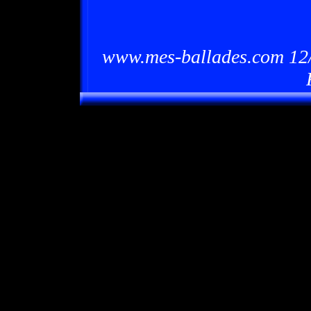
www.mes-ballades.com 12/