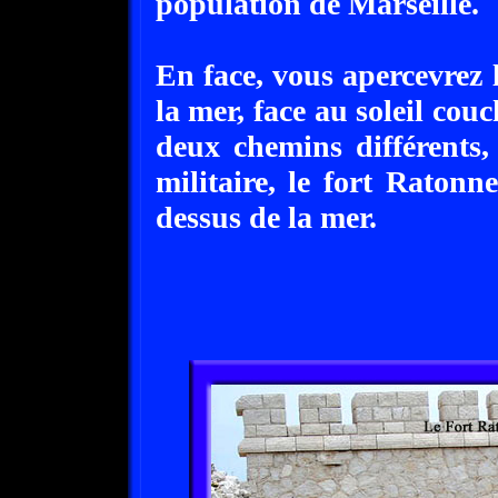
population de Marseille.
En face, vous apercevrez 
la mer, face au soleil cou
deux chemins différents, 
militaire, le fort Raton
dessus de la mer.