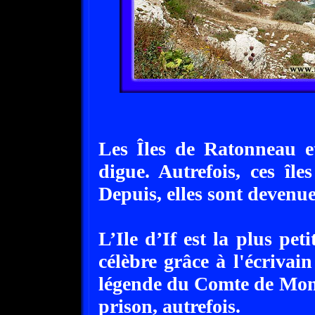
Les Îles de Ratonneau e
digue. Autrefois, ces île
Depuis, elles sont devenue
L’Ile d’If est la plus peti
célèbre grâce à l'écrivai
légende du Comte de Mont
prison, autrefois.