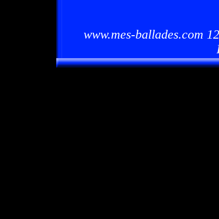
www.mes-ballades.com 12/