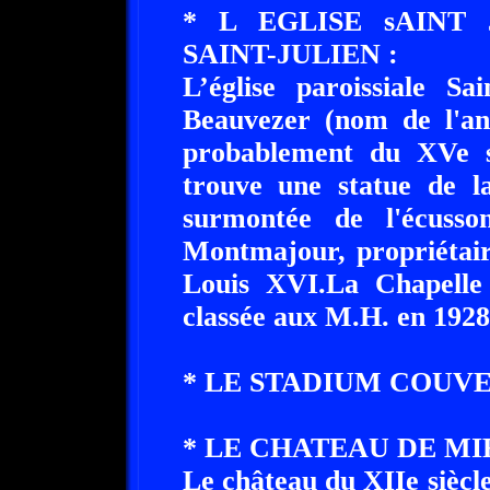
* L EGLISE sAINT
SAINT-JULIEN :
L’église paroissiale Sa
Beauvezer (nom de l'an
probablement du XVe siè
trouve une statue de l
surmontée de l'écuss
Montmajour, propriétair
Louis XVI.La Chapelle
classée aux M.H. en 1928
* LE STADIUM COUV
* LE CHATEAU DE M
Le château du XIIe siècle