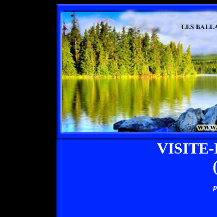
VISITE
p