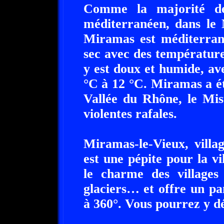
Comme la majorité de
méditerranéen, dans le 
Miramas est méditerran
sec avec des température
y est doux et humide, av
°C à 12 °C. Miramas a ét
Vallée du Rhône, le Mist
violentes rafales.
Miramas-le-Vieux, villa
est une pépite pour la vil
le charme des villages 
glaciers… et offre un p
à 360°. Vous pourrez y d