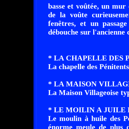
basse et voûtée, un mur 
de la voûte curieuseme
fenêtres, et un passage
débouche sur l'ancienne 
* LA CHAPELLE DES 
La chapelle des Pénitents
* LA MAISON VILLAG
La Maison Villageoise typ
* LE MOILIN A JUILE
Le moulin à huile des Po
énorme meule de plus d