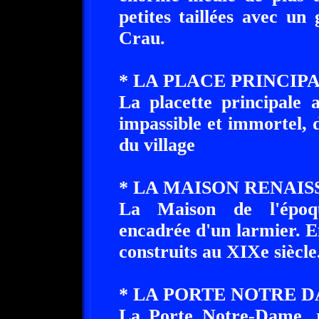
petites taillées avec u
Crau.
* LA PLACE PRINCIPA
La placette principale 
impassible et immortel, 
du village
* LA MAISON RENAIS
La Maison de l'époqu
encadrée d'un larmier. 
construits au XIXe siècle
* LA PORTE NOTRE D
La Porte Notre-Dame, r