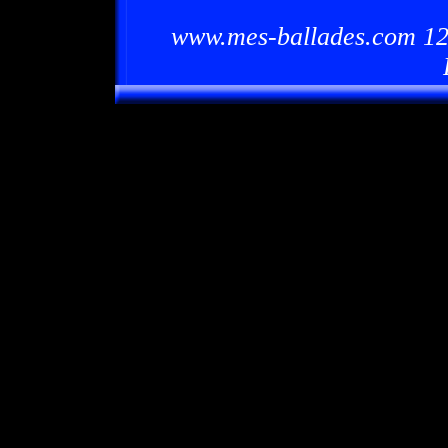
www.mes-ballades.com 12/