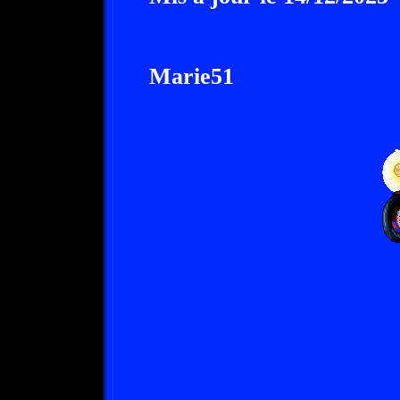
Marie51