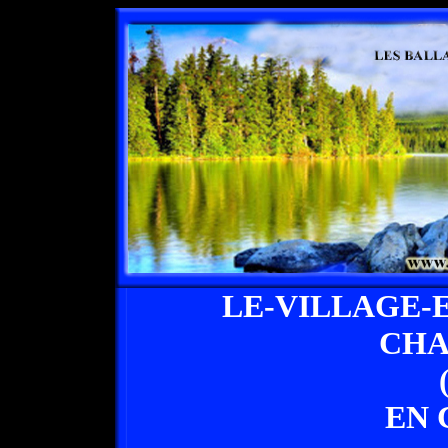
LE-VILLAGE-
CHA
EN 