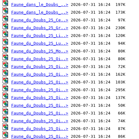
Faune_dans_le_Doubs_..>
Faune_dans_le_Doubs_..>
Faune_du_Doubs_25_Ce..>
Faune_du_Doubs_25_Gr..>
Faune_du_Doubs_25_Li..>
Faune_du_Doubs_25_Lu..>
Faune_du_Doubs_25_Mo..>
Faune_du_Doubs_25_Oi..>
Faune_du_Doubs_25_Oi..>
Faune_du_Doubs_25_Oi..>
Faune_du_Doubs_25_Oi..>
Faune_du_Doubs_25_Oi..>
Faune_du_Doubs_25_Oi..>
Faune_du_Doubs_25_Oi..>
Faune_du_Doubs_25_Oi..>
Faune_du_Doubs_25_Oi..>
Faune_du_Doubs_25_Oi..>
Faune_du_Doubs_25_Oi..>