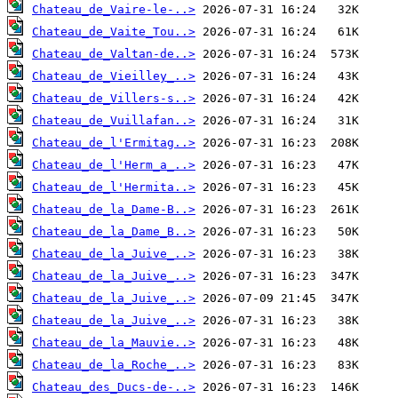
Chateau_de_Vaire-le-..>
Chateau_de_Vaite_Tou..>
Chateau_de_Valtan-de..>
Chateau_de_Vieilley_..>
Chateau_de_Villers-s..>
Chateau_de_Vuillafan..>
Chateau_de_l'Ermitag..>
Chateau_de_l'Herm_a_..>
Chateau_de_l'Hermita..>
Chateau_de_la_Dame-B..>
Chateau_de_la_Dame_B..>
Chateau_de_la_Juive_..>
Chateau_de_la_Juive_..>
Chateau_de_la_Juive_..>
Chateau_de_la_Juive_..>
Chateau_de_la_Mauvie..>
Chateau_de_la_Roche_..>
Chateau_des_Ducs-de-..>