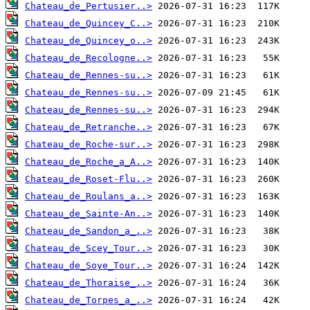
Chateau_de_Pertusier..>
Chateau_de_Quincey_C..>
Chateau_de_Quincey_o..>
Chateau_de_Recologne..>
Chateau_de_Rennes-su..>
Chateau_de_Rennes-su..>
Chateau_de_Rennes-su..>
Chateau_de_Retranche..>
Chateau_de_Roche-sur..>
Chateau_de_Roche_a_A..>
Chateau_de_Roset-Flu..>
Chateau_de_Roulans_a..>
Chateau_de_Sainte-An..>
Chateau_de_Sandon_a_..>
Chateau_de_Scey_Tour..>
Chateau_de_Soye_Tour..>
Chateau_de_Thoraise_..>
Chateau_de_Torpes_a_..>