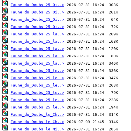
Faune_du_Doubs_25_Oi..>
Faune_du_Doubs_25_Oi..>
Faune_du_Doubs_25_Oi..>
Faune_du_Doubs_25_Oi..>
Faune_du_Doubs_25_la..>
Faune_du_Doubs_25_la..>
Faune_du_Doubs_25_la..>
Faune_du_Doubs_25_la..>
Faune_du_Doubs_25_la..>
Faune_du_Doubs_25_le..>
Faune_du_Doubs_25_le..>
Faune_du_Doubs_25_le..>
Faune_du_Doubs_25_le..>
Faune_du_Doubs_25_le..>
Faune_du_Doubs_25_le..>
Faune_du_Doubs_le_Ch..>
Faune_du_Doubs_le_Ch..>
Faune_du_Doubs_le_Mi..>