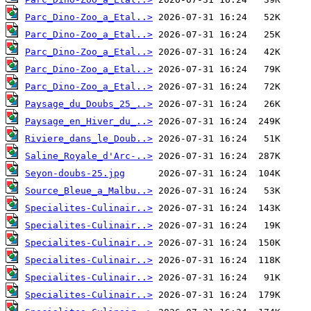
Parc_Dino-Zoo_a_Etal..>
Parc_Dino-Zoo_a_Etal..>
Parc_Dino-Zoo_a_Etal..>
Parc_Dino-Zoo_a_Etal..>
Parc_Dino-Zoo_a_Etal..>
Paysage_du_Doubs_25_..>
Paysage_en_Hiver_du_..>
Riviere_dans_le_Doub..>
Saline_Royale_d'Arc-..>
Seyon-doubs-25.jpg
Source_Bleue_a_Malbu..>
Specialites-Culinair..>
Specialites-Culinair..>
Specialites-Culinair..>
Specialites-Culinair..>
Specialites-Culinair..>
Specialites-Culinair..>