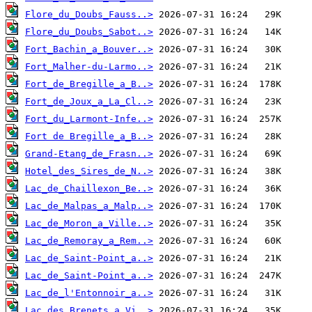
Flore_du_Doubs_Fauss..>
Flore_du_Doubs_Sabot..>
Fort_Bachin_a_Bouver..>
Fort_Malher-du-Larmo..>
Fort_de_Bregille_a_B..>
Fort_de_Joux_a_La_Cl..>
Fort_du_Larmont-Infe..>
Fort de Bregille_a_B..>
Grand-Etang_de_Frasn..>
Hotel_des_Sires_de_N..>
Lac_de_Chaillexon_Be..>
Lac_de_Malpas_a_Malp..>
Lac_de_Moron_a_Ville..>
Lac_de_Remoray_a_Rem..>
Lac_de_Saint-Point_a..>
Lac_de_Saint-Point_a..>
Lac_de_l'Entonnoir_a..>
Lac_des_Brenets_a_Vi..>