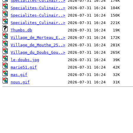
Specialites-Culinair..>
Specialites-Culinair..>
Specialites-Culinair..>
Specialites_Culinair..>
Thumbs.db
Village_de_Morteau_E..>
Village_de_Mouthe_25..>
Village_du_Doubs_Gou..>
le-doubs.jpg
marie51.gif
mas.gif
nous.gif