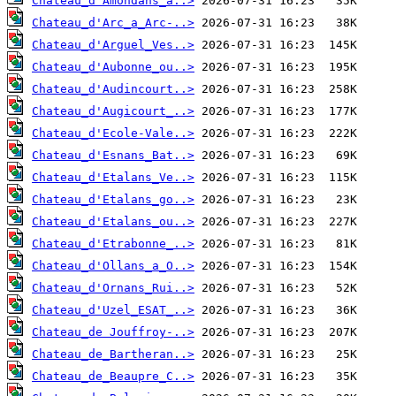
Chateau_d'Amondans_a..>
Chateau_d'Arc_a_Arc-..>
Chateau_d'Arguel_Ves..>
Chateau_d'Aubonne_ou..>
Chateau_d'Audincourt..>
Chateau_d'Augicourt_..>
Chateau_d'Ecole-Vale..>
Chateau_d'Esnans_Bat..>
Chateau_d'Etalans_Ve..>
Chateau_d'Etalans_go..>
Chateau_d'Etalans_ou..>
Chateau_d'Etrabonne_..>
Chateau_d'Ollans_a_O..>
Chateau_d'Ornans_Rui..>
Chateau_d'Uzel_ESAT_..>
Chateau_de Jouffroy-..>
Chateau_de_Bartheran..>
Chateau_de_Beaupre_C..>