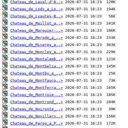
Chateau_de_Laval-d'A..>
Chateau_de_Lods_a_Lo..>
Chateau_de_Lyautey-B..>
Chateau_de_Maillot_a..>
Chateau_de_Marguier-..>
Chateau_de_Merode_a_..>
Chateau_de_Miserey_a..>
Chateau_de_Moncley_a..>
Chateau_de_Montalemb..>
Chateau_de_Montbelia..>
Chateau_de_Montby_a_..>
Chateau_de_Montfauco..>
Chateau_de_Montferra..>
Chateau_de_Montjoie-..>
Chateau_de_Montrond_..>
Chateau_de_Noironte_..>
Chateau_de_Novillars..>
Chateau_de_Paroy_a_P..>