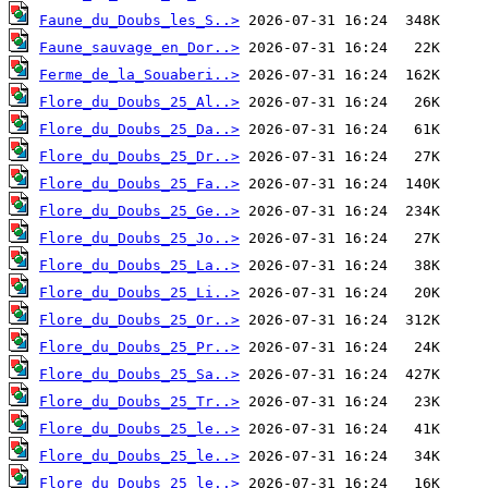
Faune_du_Doubs_les_S..>
Faune_sauvage_en_Dor..>
Ferme_de_la_Souaberi..>
Flore_du_Doubs_25_Al..>
Flore_du_Doubs_25_Da..>
Flore_du_Doubs_25_Dr..>
Flore_du_Doubs_25_Fa..>
Flore_du_Doubs_25_Ge..>
Flore_du_Doubs_25_Jo..>
Flore_du_Doubs_25_La..>
Flore_du_Doubs_25_Li..>
Flore_du_Doubs_25_Or..>
Flore_du_Doubs_25_Pr..>
Flore_du_Doubs_25_Sa..>
Flore_du_Doubs_25_Tr..>
Flore_du_Doubs_25_le..>
Flore_du_Doubs_25_le..>
Flore_du_Doubs_25_le..>