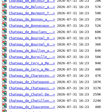
Chateau_de_Belvoir_a..>
Chateau_de_Belvoir_a..>
Chateau_de_Bermont_T..>
Chateau_de_Bonnay_a_..>
Chateau_de_Bonnevaux..>
Chateau_de_Bouclans_..>
Chateau_de_Bournel_H..>
Chateau_de_Bournel_H..>
Chateau_de_Buillon_a..>
Chateau_de_Burgille_..>
Chateau_de_Cery_a_Me..>
Chateau_de_Cery_a_Me..>
Chateau_de_Charencey..>
Chateau_de_Chateaune..>
Chateau_de_Chateauvi..>
Chateau_de_Chatel-De..>
Chateau_de_Chatillon..>
Chateau_de_Chaucenne..>