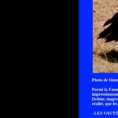
Photo de Ooo
Parmi la Faune
impressionnant
Drôme, magestu
réalité, que le
- LES VAUT