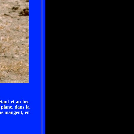
étant et au bec
 plane, dans la
ne mangent, en