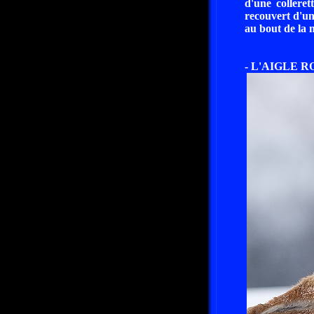
d'une colleret
recouvert d'une
au bout de la 
- L'AIGLE R