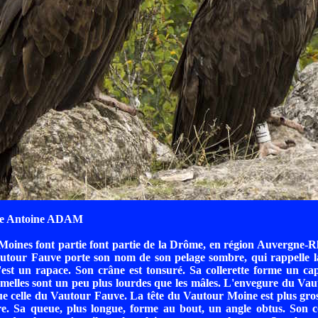
de Antoine ADAM
oines font partie font partie de la Drôme, en région Auvergne-R
utour Fauve porte son nom de son pelage sombre, qui rappelle 
est un rapace. Son crâne est tonsuré. Sa collerette forme un ca
emelles sont un peu plus lourdes que les mâles. L'envegure du Va
e celle du Vautour Fauve. La tête du Vautour Moine est plus gro
re. Sa queue, plus longue, forme au bout, un angle obtus. Son c