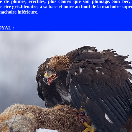
te de plumes, érectiles, plus claires que son plumage. Son bec,
 cire gris-bleuatre, à sa base et noire au bout de la machoire supér
machoire inférieure.
OYAL :