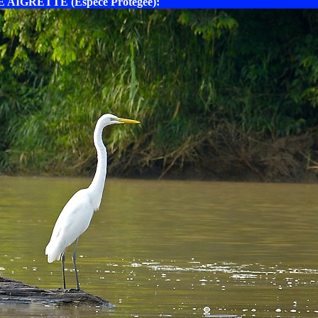
 AIGRETTE (Espèce Protégée):