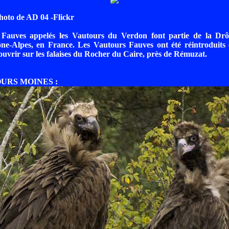
hoto de AD 04 -Flickr
Fauves appelés les Vautours du Verdon font partie de la Drô
e-Alpes, en France. Les Vautours Fauves ont été réintroduits
ouvrir sur les falaises du Rocher du Caire, près de Rémuzat.
OURS MOINES :