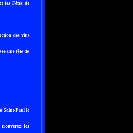
t les Fêtes de
ction des vins
ée une fête de
à Saint-Paul le
 trouverez: les