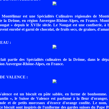
Montélimar est une Spécialités Culinaires régionales de Monté
e la Drôme, en région Auvergne-Rhône-Alpes, en France. Monté
ugat » depuis le XVIIe siècle. Le Nougat est une confiserie, à 
ent enrobé et garni de chocolat, de fruits secs, de graines, d'aman
EAU :
fait partie des Spécialités culinaires de la Drôme, dans le dép
ion Auvergne-Rhône-Alpes, en France.
 DE VALENCE :
Valence est un biscuit en pâte sablée, en forme de bonhomme
tin », le Suisse de Valence est parfumé à la fleur d'oranger, 
de et de petits morceaux d'écorce d'orange confite. Le nom, 
ce biscuit sont inspirés de l'uniforme des gardes suisses du Pape P