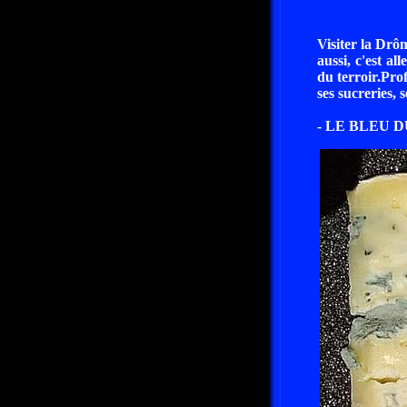
Visiter la Drôm
aussi, c'est al
du terroir.Prof
ses sucreries, s
- LE BLEU 