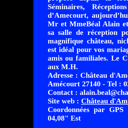
Séminaires, Réceptio
d’Amecourt, aujourd’hui,
Mr et MmeBéal Alain et 
sa salle de réception p
magnifique château, n
est idéal pour vos maria
amis ou familiales. Le 
aux M.H.
Adresse : Château d'Amé
Amécourt 27140 - Tel : 02
Contact : alain.beal@ch
Site web :
Château d'Am
Coordonnées par GPS :
04,08" Est