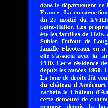
dans le département de 
France. La constructio
du 2e moitié du XVIIIe 
Saint-Hélier. Les propri
été les familles de l'Isle
Sublet, Dufour de Long
famille Flicoteaux en a
elle s'associa avec la 
1930. Cette résidence de
depuis les années 1960. 
La tour de droite fût con
du château d'Amécourt e
racheta le Château d'Am
cette demeure de charm
propose depuis la loc