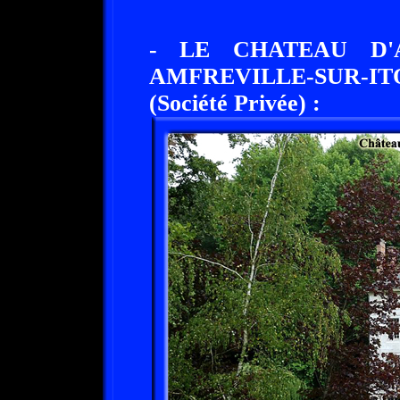
- LE CHATEAU D'A
AMFREVILLE-SUR-I
(Société Privée) :