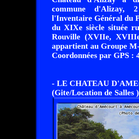
commune d'Alizay, 2 
l'Inventaire Général du 
du XIXe siècle située r
Rouville (XVIIe, XVIIIe
appartient au Groupe M-
Coordonnées par GPS : 49
- LE CHATEAU D'AME
(Gite/Location de Salles )