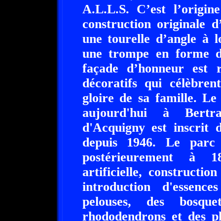
A.L.L.S. C’est l’origi
construction originale 
une tourelle d’angle à 
une trompe en forme de
façade d’honneur est 
décoratifs qui célèbren
gloire de sa famille. L
aujourd'hui à Bertr
d'Acquigny est inscrit 
depuis 1946. Le parc
postérieurement à 18
artificielle, constructi
introduction d'essence
pelouses, des bosque
rhododendrons et des pl