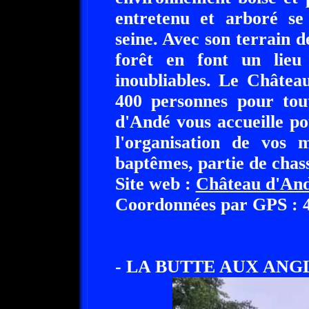
entretenu et arboré se
seine. Avec son terrain de
forêt en font un lieu
inoubliables. Le Châtea
400 personnes pour tou
d'Andé vous accueille p
l'organisation de vos m
baptêmes, partie de chass
Site web :
Château d'An
Coordonnées par GPS : 49
- LA BUTTE AUX ANGLA