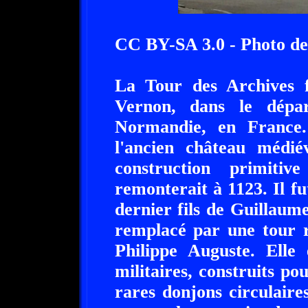
CC BY-SA 3.0 - Photo d
La Tour des Archives f
Vernon, dans le dépa
Normandie, en France.
l'ancien château médié
construction primitiv
remonterait à 1123. Il fu
dernier fils de Guillaume
remplacé par une tour r
Philippe Auguste. Elle 
militaires, construits po
rares donjons circulaire