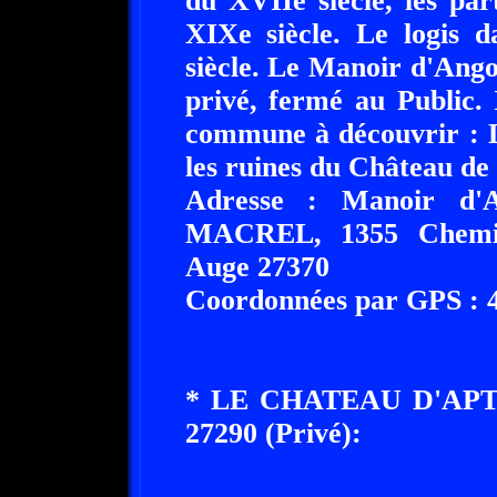
du XVIIe siècle, les par
XIXe siècle. Le logis 
siècle. Le Manoir d'Ango
privé, fermé au Public. 
commune à découvrir : 
les ruines du Château de
Adresse : Manoir d'A
MACREL, 1355 Chemin d
Auge 27370
Coordonnées par GPS : 49
* LE CHATEAU D'AP
27290 (Privé):