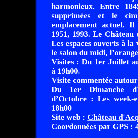
harmonieux. Entre 184
supprimées et le cim
emplacement actuel. Il
1951, 1993. Le Château 
Les espaces ouverts à la vi
le salon du midi, l’orange
Visites : Du 1er Juillet 
à 19h00.
Visite commentée autour 
Du 1er Dimanche d’
d’Octobre : Les week-e
18h00
Site web :
Château d'Ac
Coordonnées par GPS : 49