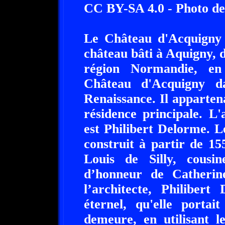
CC BY-SA 4.0 - Photo de
Le Château d'Acquigny
château bâti à Aquigny, 
région Normandie, en
Château d'Acquigny d
Renaissance. Il appartena
résidence principale. L'
est Philibert Delorme. 
construit à partir de 1
Louis de Silly, cous
d’honneur de Catherin
l’architecte, Philibert
éternel, qu'elle portai
demeure, en utilisant le