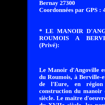
Bernay 27300
Coordonnées par GPS : 49
* LE MANOIR D'AN
ROUMOIS A BERVIL
(Privé):
Le Manoir d'Angoville e
du Roumois, à Berville-
de l'Eure, en régio
construction du manoir
siècle. Le maitre d'oeuv