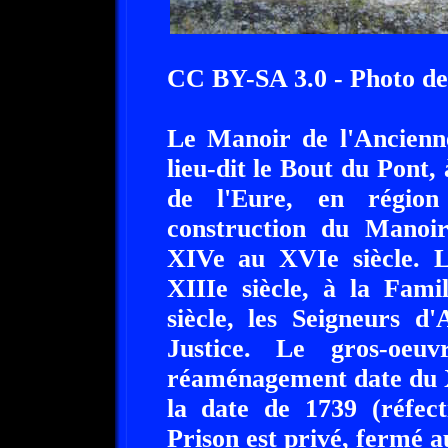
CC BY-SA 3.0 - Photo de
Le Manoir de l'Ancienne
lieu-dit le Bout du Pont
de l'Eure, en régio
construction du Manoir
XIVe au XVIe siècle. L
XIIIe siècle, à la Fami
siècle, les Seigneurs d
Justice. Le gros-oeu
réaménagement date du X
la date de 1739 (réfec
Prison est privé, fermé a