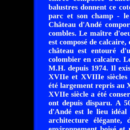
balustres donnent ce cot
parc et son champ - le
Château d'Andé comport
combles. Le maître d'oe
est composé de calcaire, 
château est entouré d'u
colombier en calcaire. L
M.H. depuis 1974. Il exi
XVIIe et XVIIIe siècles 
été largement repris au X
XVIIe siècle a été conse
ont depuis disparu. A 5
d'Andé est le lieu idéa
architecture élégante, 
environnement boisé et 