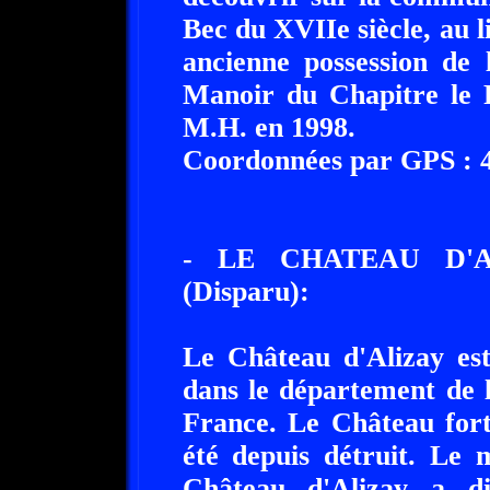
Bec du XVIIe siècle, au li
ancienne possession de 
Manoir du Chapitre le P
M.H. en 1998.
Coordonnées par GPS : 49
- LE CHATEAU D'A
(Disparu):
Le Château d'Alizay est
dans le département de 
France. Le Château fort
été depuis détruit. Le 
Château d'Alizay a di