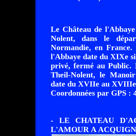
Le Château de l'Abbaye 
Nolent, dans le dépa
Normandie, en France. 
l'Abbaye date du XIXe si
privé, fermé au Public.
Theil-Nolent, le Manoi
date du XVIIe au XVIIIe 
Coordonnées par GPS : 49
- LE CHATEAU D'A
L'AMOUR A ACQUIGNY - 