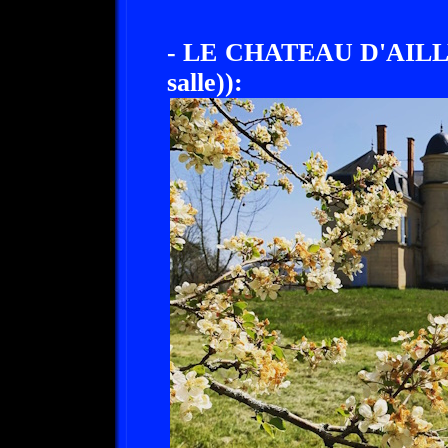
- LE CHATEAU D'AILLY 
salle)):