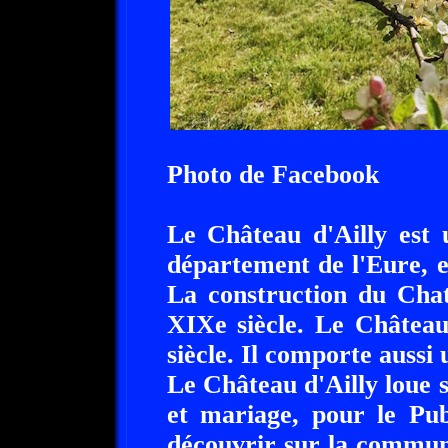
Photo de Facebook
Le Château d'Ailly est 
département de l'Eure, 
La construction du Chat
XIXe siècle. Le Château
siècle. Il comporte aussi 
Le Château d'Ailly loue s
et mariage, pour le Pub
découvrir sur la commun