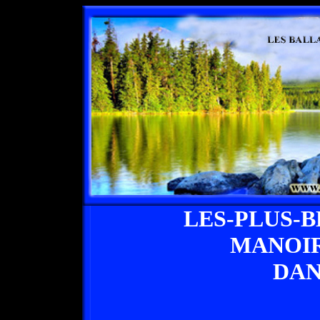
LES-PLUS-
MANOIR
DAN