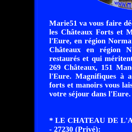
Marie51 va vous faire dé
les Châteaux Forts et M
l'Eure, en région Norma
Châteaux en région No
restaurés et qui méritent
269 Châteaux, 151 Mano
l'Eure. Magnifiques à a
forts et manoirs vous lai
votre séjour dans l'Eure.
* LE CHATEAU DE L'
- 27230 (Privé):