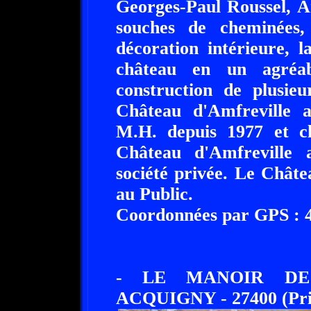
Georges-Paul Roussel, A
souches de cheminées,
décoration intérieure, 
château en un agréab
construction de plusie
Château d'Amfreville a
M.H. depuis 1977 et cl
Château d'Amfreville 
société privée. Le Châte
au Public.
Coordonnées par GPS : 49
- LE MANOIR DE
ACQUIGNY - 27400 (Pri