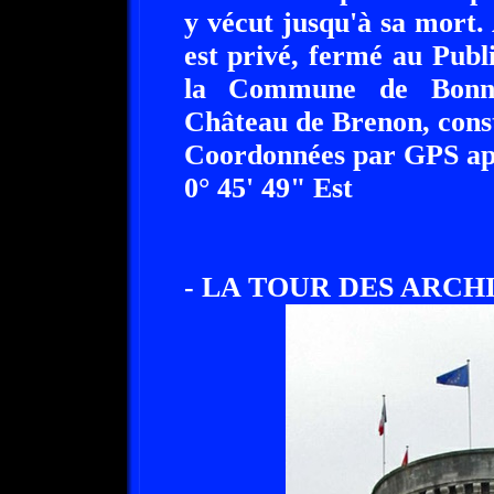
y vécut jusqu'à sa mort.
est privé, fermé au Publ
la Commune de Bonnev
Château de Brenon, const
Coordonnées par GPS app
0° 45' 49" Est
- LA TOUR DES ARCHI