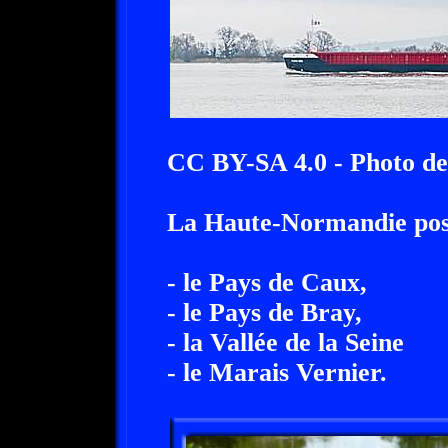
CC BY-SA 4.0 - Photo d
La Haute-Normandie possè
- le Pays de Caux,
- le Pays de Bray,
- la Vallée de la Seine
- le Marais Vernier.