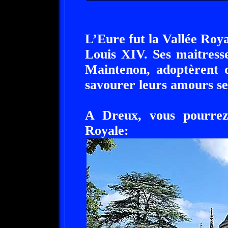
L’Eure fut la Vallée Roya
Louis XIV. Ses maitress
Maintenon, adoptèrent c
savourer leurs amours se
A Dreux, vous pourrez
Royale: