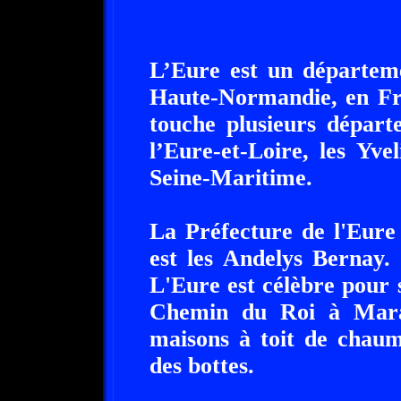
L’Eure est un départeme
Haute-Normandie, en Fr
touche plusieurs départ
l’Eure-et-Loire, les Yvel
Seine-Maritime.
La Préfecture de l'Eure
est les Andelys Bernay.
L'Eure est célèbre pour 
Chemin du Roi à Marai
maisons à toit de chau
des bottes.