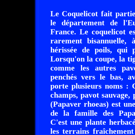
Le Coquelicot fait parti
le département de l'E
France. Le coquelicot e
rarement bisannuelle, à
hérissée de poils, qui
Lorsqu'on la coupe, la ti
comme les autres pavo
penchés vers le bas, av
porte plusieurs noms : 
champs, pavot sauvage, 
(Papaver rhoeas) est une
de la famille des Papav
C'est une plante herbac
les terrains fraîchemen