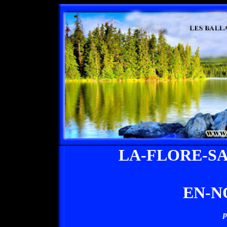
LA-FLORE-S
EN-N
p