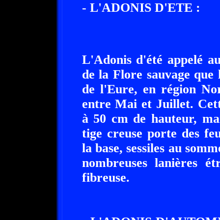
- L'ADONIS D'ETE :
L'Adonis d'été appelé au
de la Flore sauvage que 
de l'Eure, en région No
entre Mai et Juillet. Ce
à 50 cm de hauteur, mai
tige creuse porte des feu
la base, sessiles au somm
nombreuses lanières étr
fibreuse.