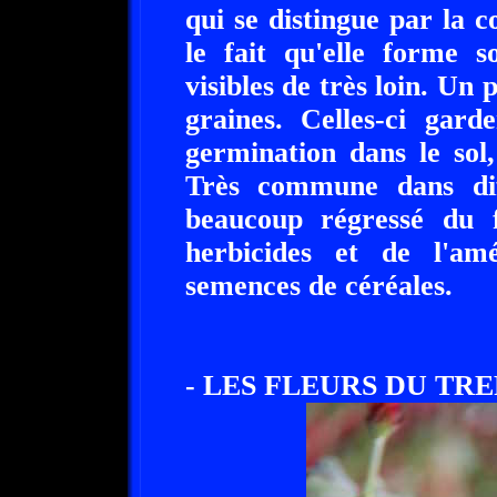
qui se distingue par la c
le fait qu'elle forme s
visibles de très loin. Un
graines. Celles-ci gard
germination dans le sol
Très commune dans dif
beaucoup régressé du f
herbicides et de l'am
semences de céréales.
- LES FLEURS DU TRE