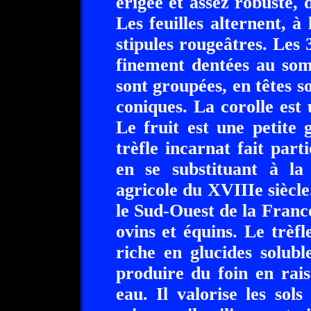
érigée et assez robuste,
Les feuilles alternent, à
stipules rougeâtres. Les 3
finement dentées au som
sont groupées, en têtes s
coniques. La corolle est 
Le fruit est une petite 
trèfle incarnat fait part
en se substituant à la 
agricole du XVIIIe siècle.
le Sud-Ouest de la France
ovins et équins. Le trèfle
riche en glucides soluble
produire du foin en rai
eau. Il valorise les sol