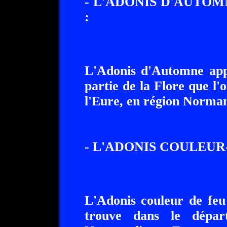
- L'ADONIS D'AUTO
:
L'Adonis d'Automne appe
partie de la Flore que l
l'Eure, en région Norman
- L'ADONIS COULEUR-
L'Adonis couleur de feu 
trouve dans le dépar