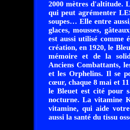
2000 mètres d'altitude. L
qui peut agrémenter LES 
soupes… Elle entre aussi
glaces, mousses, gâteau
est aussi utilisé comme 
création, en 1920, le Ble
mémoire et de la solid
Anciens Combattants, le
et les Orphelins. Il se 
cœur, chaque 8 mai et 1
le Bleuet est cité pour 
nocturne. La vitamine K
vitamine, qui aide votr
aussi la santé du tissu os