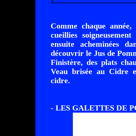
Comme chaque année, l
cueillies soigneusement
ensuite acheminées da
découvrir le Jus de Pomm
Finistère, des plats ch
Veau brisée au Cidre 
cidre.
- LES GALETTES DE 