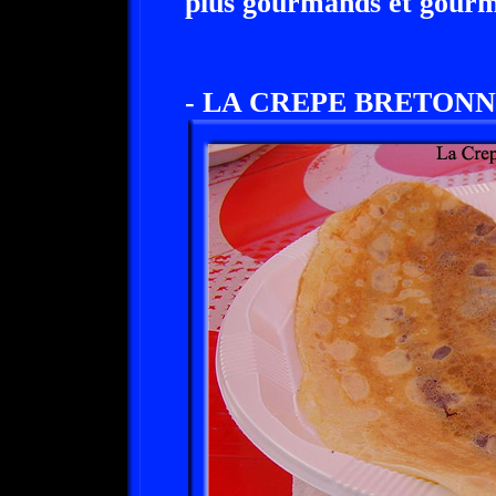
plus gourmands et gourm
- LA CREPE BRETONN