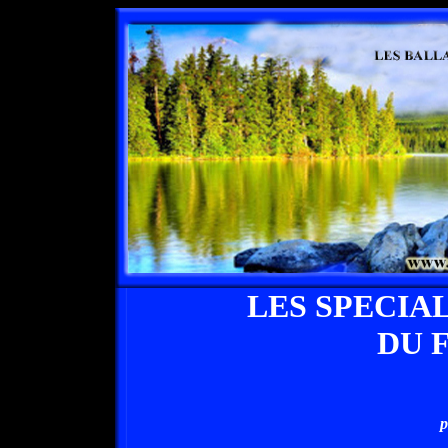
LES SPECIA
DU 
p