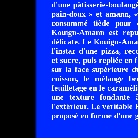
d'une pâtisserie-boulangè
pain-doux » et amann, «
consommé tiède pour ê
Kouign-Amann est réput
délicate. Le Kouign-Ama
l'instar d'une pizza, r
et sucre, puis repliée en f
sur la face supérieure d
cuisson, le mélange be
feuilletage en le caraméli
une texture fondante à 
l'extérieur. Le véritabl
proposé en forme d'une g