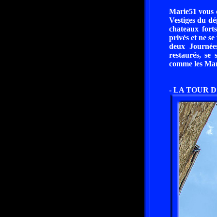
Marie51 vous 
Vestiges du dé
chateaux fort
privés et ne s
deux Journée
restaurés, se 
comme les Maria
- LA TOUR D'