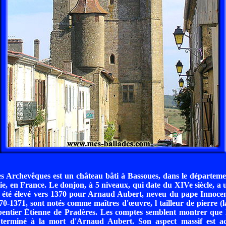
s Archevêques est un château bâti à Bassoues, dans le départeme
ie, en France. Le donjon, à 5 niveaux, qui date du XIVe siècle, a
a été élevé vers 1370 pour Arnaud Aubert, neveu du pape Innocen
0-1371, sont notés comme maîtres d'œuvre, l tailleur de pierre (
pentier Étienne de Pradères. Les comptes semblent montrer que l
terminé à la mort d'Arnaud Aubert. Son aspect massif est ac