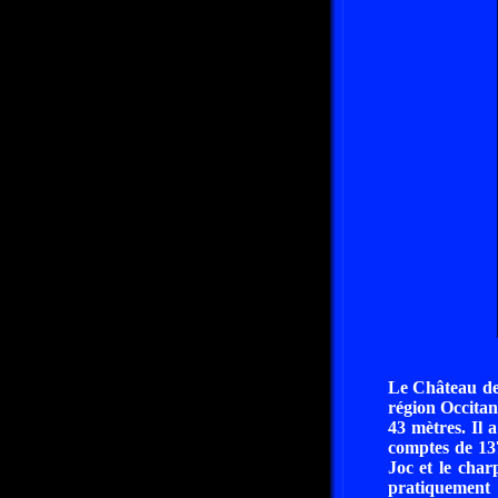
Le Château de
région Occitan
43 mètres. Il 
comptes de 137
Joc et le char
pratiquement 