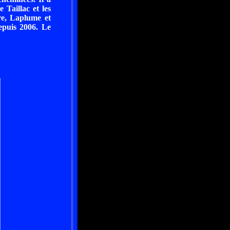
 Taillac et les
re, Laplume et
epuis 2006. Le