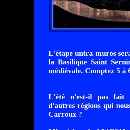
L'étape untra-muros sera,
la Basilique Saint Serni
médiévale. Comptez 5 à 
L'été n'est-il pas fai
d'autres régions qui no
Carroux ?