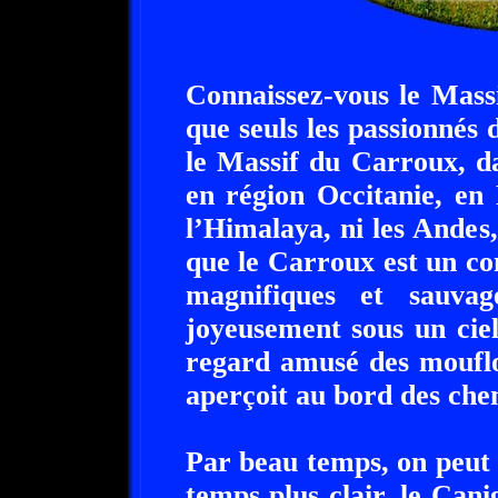
Connaissez-vous le Mass
que seuls les passionnés 
le Massif du Carroux, d
en région Occitanie, en
l’Himalaya, ni les Andes,
que le Carroux est un co
magnifiques et sauva
joyeusement sous un cie
regard amusé des mouflo
aperçoit au bord des che
Par beau temps, on peut a
temps plus clair, le Can