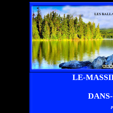
LE-MASS
DANS
p