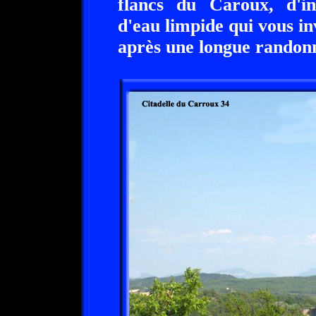
flancs du Caroux, d'in
d'eau limpide qui vous inv
après une longue randon