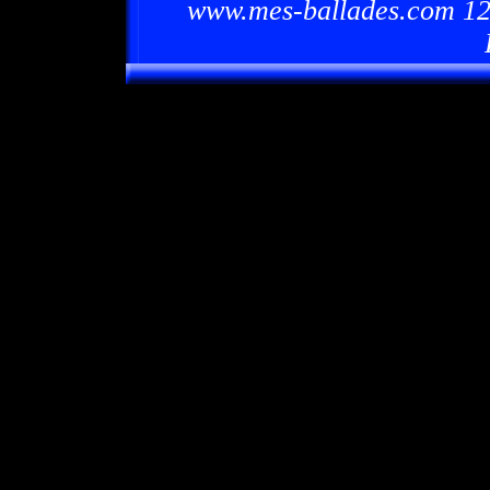
www.mes-ballades.com 12/