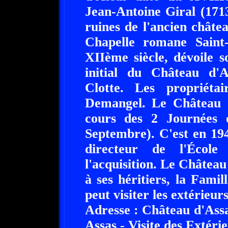
Jean-Antoine Giral (1713-
ruines de l'ancien châte
Chapelle romane Saint
XIIème siècle, dévoile s
initial du Château d'A
Clotte. Les propriétai
Demangel. Le Château d
cours des 2 Journées
Septembre). C'est en 19
directeur de l'École
l'acquisition. Le Château
à ses héritiers, la Fami
peut visiter les extérieu
Adresse : Château d'Assa
Assas - Visite des Extér