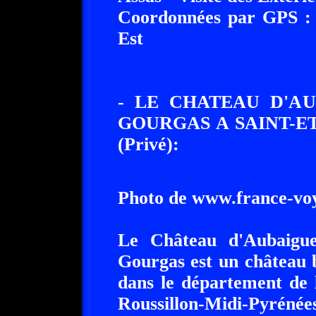
Coordonnées par GPS : 4
Est
- LE CHATEAU D'A
GOURGAS A SAINT-ET
(Privé):
Photo de www.france-vo
Le Château d'Aubaigue
Gourgas est un château 
dans le département de 
Roussillon-Midi-Pyrénée