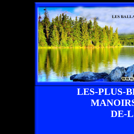
LES-PLUS-
MANOIRS
DE-