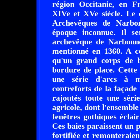
région Occitanie, en F
XIVe et XVe siècle. Le 
Archevêques de Narbon
époque inconnue. Il se
archevêque de Narbonne
mentionné en 1360. A ce
qu'un grand corps de b
bordure de place. Cette
une série d'arcs à mâ
contreforts de la façade 
rajoutés toute une séri
agricole, dont l'ensemble
fenêtres gothiques éclai
Ces baies paraissent un p
fortifiée et remonteraie