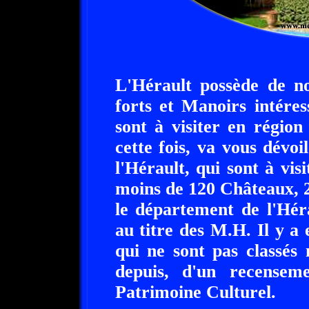
L'Hérault possède de 
forts et Manoirs intéres
sont à visiter en régio
cette fois, va vous dévo
l'Hérault, qui sont à visi
moins de 120 Châteaux, 2
le département de l'Héra
au titre des M.H. Il y a
qui ne sont pas classés n
depuis, d'un recensem
Patrimoine Culturel.