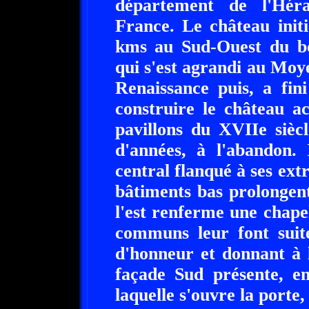
département de l'Héra
France. Le château initi
kms au Sud-Ouest du bo
qui s'est agrandi au Moy
Renaissance puis, a fini
construire le château a
pavillons du XVIIe siècl
d'années, à l'abandon.
central flanqué à ses ext
bâtiments bas prolongent
l'est renferme une chape
communs leur font suite
d'honneur et donnant à 
façade Sud présente, e
laquelle s'ouvre la porte