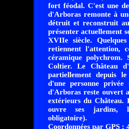
fort féodal. C'est une 
d'Arboras remonte à une
détruit et reconstruit 
présenter actuellement s
XVIIe siècle. Quelques
retiennent l'attention
céramique polychrom. S
Coltier. Le Château d
partiellement depuis le
d'une personne privée
d'Arboras reste ouvert a
extérieurs du Château. 
ouvre ses jardins, l
obligatoire).
Coordonnées par GPS : 43