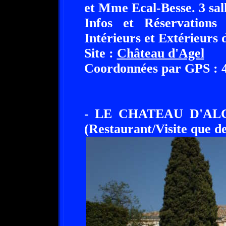
et Mme Ecal-Besse. 3 sall
Infos et Réservations 
Intérieurs et Extérieurs
Site :
Château d'Agel
Coordonnées par GPS : 43
- LE CHATEAU D'AL
(Restaurant/Visite que d