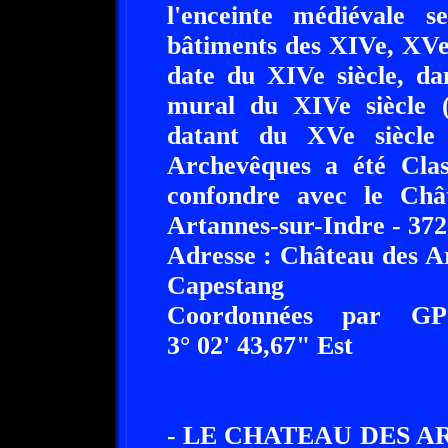
l'enceinte médiévale s
bâtiments des XIVe, XVe 
date du XIVe siècle, da
mural du XIVe siècle (
datant du XVe siècle
Archevêques a été Cla
confondre avec le Châ
Artannes-sur-Indre - 3726
Adresse : Château des A
Capestang
Coordonnées par G
3° 02' 43,67" Est
- LE CHATEAU DES A