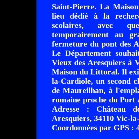
Saint-Pierre. La Maison
lieu dédié à la recher
scolaires, avec que
temporairement au gr
fermeture du pont des A
Le Département souhai
Vieux des Aresquiers à V
Maison du Littoral. Il ex
la-Cardiole, un second c
de Maureilhan, à l'empla
romaine proche du Port a
Adresse : Château d
Aresquiers, 34110 Vic-la
Coordonnées par GPS : 43