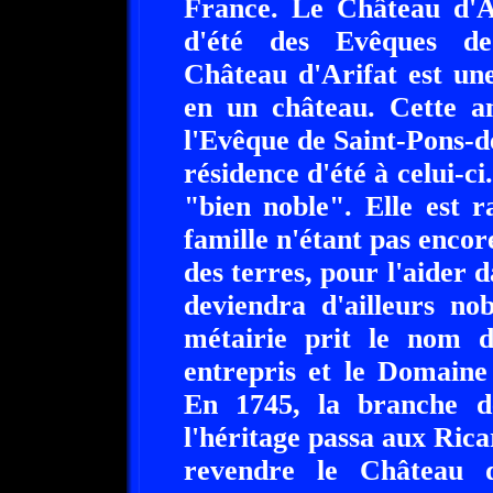
France. Le Château d'Ar
d'été des Evêques de
Château d'Arifat est un
en un château. Cette a
l'Evêque de Saint-Pons-d
résidence d'été à celui-c
"bien noble". Elle est 
famille n'étant pas encore
des terres, pour l'aider 
deviendra d'ailleurs no
métairie prit le nom d
entrepris et le Domaine
En 1745, la branche de
l'héritage passa aux Ric
revendre le Château d