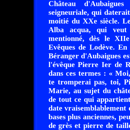
Château d'Aubaigues
seigneuriale, qui daterai
moitié du XXe siècle. L
Alba acqua, qui veut
mentionné, dès le XIIe 
Evêques de Lodève. En 
Béranger d'Aubaigues est
l'évêque Pierre Ier de 
dans ces termes : « Moi,
te tromperai pas, toi, P
Marie, au sujet du chât
de tout ce qui appartient
date vraisemblablement d
bases plus anciennes, peu
de grès et pierre de tail