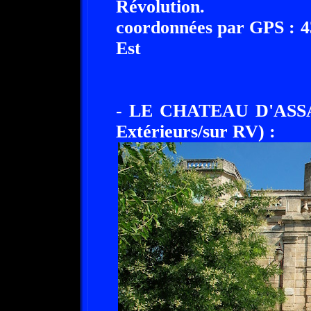
Révolution.
coordonnées par GPS : 43
Est
- LE CHATEAU D'ASSAS
Extérieurs/sur RV) :