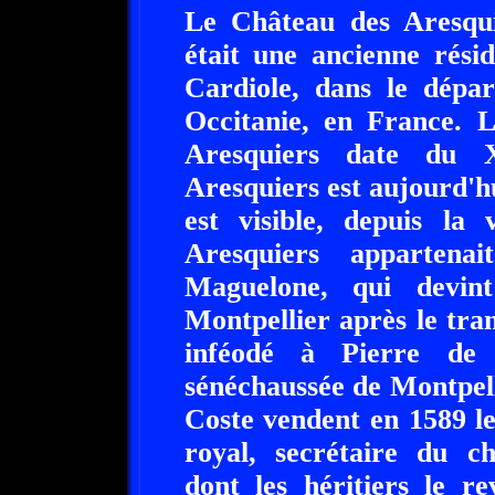
Le Château des Aresqui
était une ancienne résid
Cardiole, dans le dépar
Occitanie, en France. 
Aresquiers date du X
Aresquiers est aujourd'h
est visible, depuis la
Aresquiers appartena
Maguelone, qui devint
Montpellier après le tran
inféodé à Pierre de 
sénéchaussée de Montpelli
Coste vendent en 1589 l
royal, secrétaire du ch
dont les héritiers le r