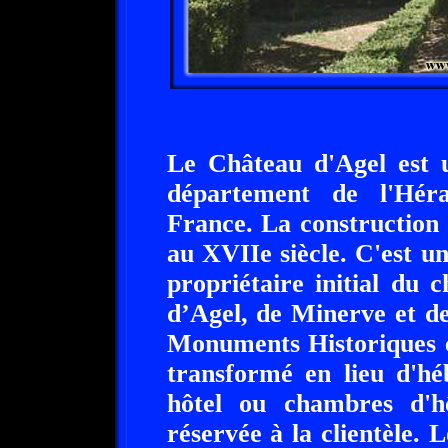
Le Château d'Agel est u
département de l'Héra
France. La construction
au XVIIe siècle. C'est u
propriétaire initial du 
d’Agel, de Minerve et de
Monuments Historiques e
transformé en lieu d'hé
hôtel ou chambres d'hô
réservée à la clientèle. 