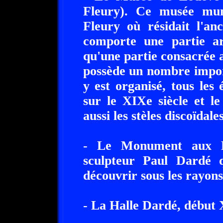
Fleury). Ce musée munic
Fleury où résidait l'an
comporte une partie arc
qu'une partie consacrée
possède un nombre impor
y est organisé, tous les 
sur le XIXe siècle et l
aussi les stèles discoïdal
- Le Monument aux Mo
sculpteur Paul Dardé 
découvrir sous les rayons 
- La Halle Dardé, début 