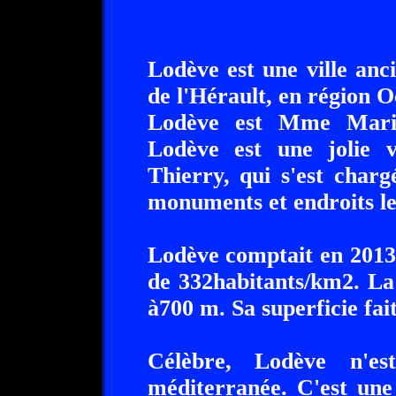
Lodève est une ville anc
de l'Hérault, en région 
Lodève est Mme Marie
Lodève est une jolie 
Thierry, qui s'est char
monuments et endroits les
Lodève comptait en 2013,
de 332habitants/km2. La 
à700 m. Sa superficie fai
Célèbre, Lodève n'
méditerranée. C'est une