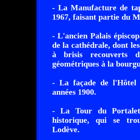
- La Manufacture de tap
1967, faisant partie du M
- L'ancien Palais épiscopa
de la cathédrale, dont les
à brisis recouverts d
géométriques à la bourg
- La façade de l'Hôtel 
années 1900.
- La Tour du Portale
historique, qui se tr
Lodève.