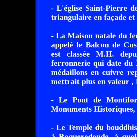
- L'église Saint-Pierre d
triangulaire en façade et
- La Maison natale du f
appelé le Balcon de Cuss
est classée M.H. dep
ferronnerie qui date du 
médaillons en cuivre re
mettrait plus en valeur 
- Le Pont de Montifort
Monuments Historiques, 
- Le Temple du bouddhis
à Roqueredonde, à quel