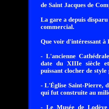
de Saint Jacques de Comp
La gare a depuis disparu
commercial.
Que voir d'intéressant à
- L'ancienne Cathédrale
date du XIIIe siècle e
puissant clocher de style
- L'Église Saint-Pierre, d
qui fut construite au mil
- Le Musée de Lodève 