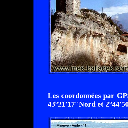
Les coordonnées par GPS
43°21'17''Nord et 2°44'50