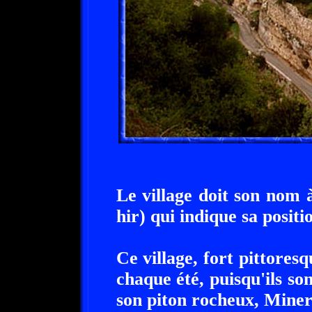
Le village doit son nom 
hir) qui indique sa positi
Ce village, fort pittores
chaque été, puisqu'ils s
son piton rocheux, Minerv