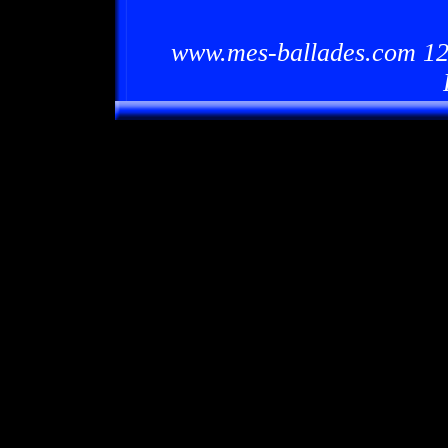
www.mes-ballades.com 12/