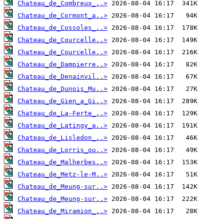
Chateau_de_Combreux_..>
Chateau_de_Cormont_a..>
Chateau_de_Cossoles_..>
Chateau_de_Courcelle..>
Chateau_de_Courcelle..>
Chateau_de_Dampierre..>
Chateau_de_Denainvil..>
Chateau_de_Dunois_Mu..>
Chateau_de_Gien_a_Gi..>
Chateau_de_La-Ferte_..>
Chateau_de_Latingy_a..>
Chateau_de_Lisledon_..>
Chateau_de_Lorris_ou..>
Chateau_de_Malherbes..>
Chateau_de_Metz-le-M..>
Chateau_de_Meung-sur..>
Chateau_de_Meung-sur..>
Chateau_de_Miramion_..>