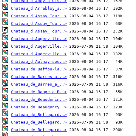
Chateau_d'Amoy_a_Ois..>
Chateau_d'Arrabloy_a..>
Chateau_d'Assay_Tour..>
Chateau_d'Assay_Tour..>
Chateau_d'Assay_Tour..>
Chateau_d'Augerville..>
Chateau_d'Augerville..>
Chateau_d'Augerville..>
Chateau_d'Aulnay-sou..>
Chateau_de_Baffou-la..>
Chateau_de_Barres_a_..>
Chateau_de_Barres_a_..>
Chateau_de_Bauge_a_B..>
Chateau_de_Beaudenin..>
Chateau_de_Beaugency..>
Chateau_de_Bellegard..>
Chateau_de_Bellegard..>
Chateau_de_Bellegard..>