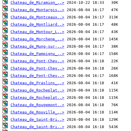
Chateau_de_Miramion_..>
Chateau_de_Montargis..>
Chateau_de_Montceaux..>
Chateau_de_Montliard..>
Chateau_de_Montour_L..>
Chateau_de_Morchene_..>
Chateau_de_Mung-sur-..>
Chateau_de_Pampignu_..>
Chateau_de_Pont-Chev..>
Chateau_de_Pont-Chev..>
Chateau_de_Pont-Chev..>
Chateau_de_Praslins_..>
Chateau_de_Rocheplat..>
Chateau_de_Rocheplat..>
Chateau_de_Rougemont..>
Chateau_de_Rouville_..>
Chateau_de_Saint-Bri..>
Chateau_de_Saint-Bri..>