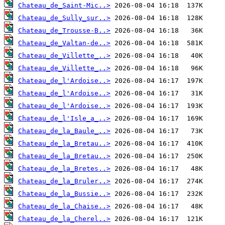
Chateau_de_Saint-Mic..>
Chateau_de_Sully_sur..>
Chateau_de_Trousse-B..>
Chateau_de_Valtan-de..>
Chateau_de_Villette_..>
Chateau_de_Villette_..>
Chateau_de_l'Ardoise..>
Chateau_de_l'Ardoise..>
Chateau_de_l'Ardoise..>
Chateau_de_l'Isle_a_..>
Chateau_de_la_Baule_..>
Chateau_de_la_Bretau..>
Chateau_de_la_Bretau..>
Chateau_de_la_Bretes..>
Chateau_de_la_Bruler..>
Chateau_de_la_Bussie..>
Chateau_de_la_Chaise..>
Chateau_de_la_Cherel..>