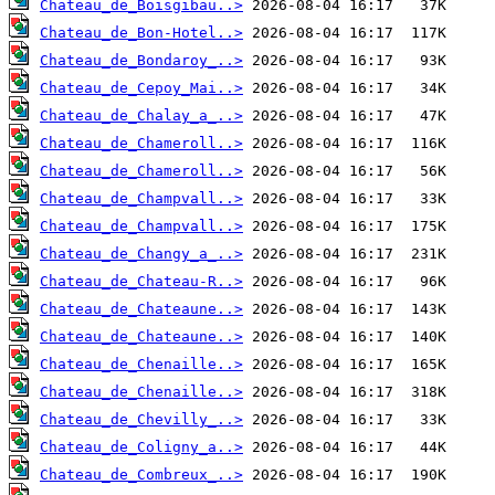
Chateau_de_Boisgibau..>
Chateau_de_Bon-Hotel..>
Chateau_de_Bondaroy_..>
Chateau_de_Cepoy_Mai..>
Chateau_de_Chalay_a_..>
Chateau_de_Chameroll..>
Chateau_de_Chameroll..>
Chateau_de_Champvall..>
Chateau_de_Champvall..>
Chateau_de_Changy_a_..>
Chateau_de_Chateau-R..>
Chateau_de_Chateaune..>
Chateau_de_Chateaune..>
Chateau_de_Chenaille..>
Chateau_de_Chenaille..>
Chateau_de_Chevilly_..>
Chateau_de_Coligny_a..>
Chateau_de_Combreux_..>