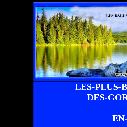
LES-PLUS-
DES-GO
EN