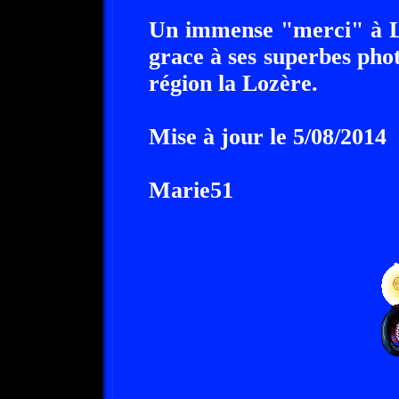
Un immense "merci" à Li
grace à ses superbes phot
région la Lozère.
Mise à jour le 5/08/2014
Marie51