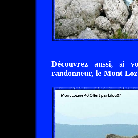
Découvrez aussi, si v
randonneur, le Mont Loz