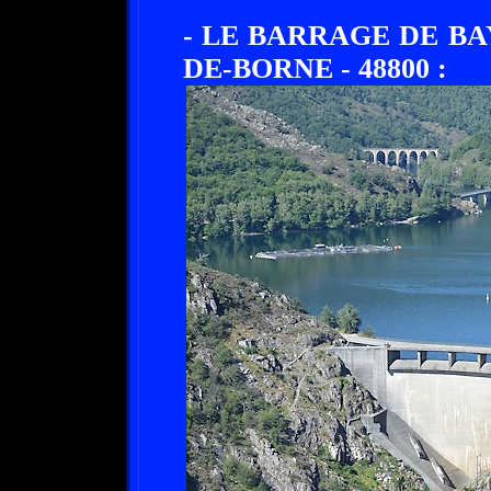
- LE BARRAGE DE BA
DE-BORNE - 48800 :