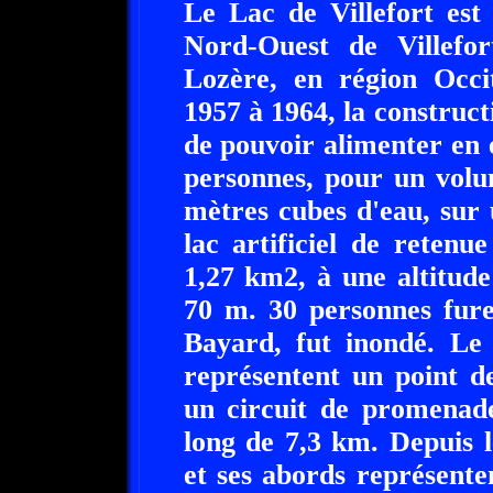
Le Lac de Villefort est 
Nord-Ouest de Villefo
Lozère, en région Occi
1957 à 1964, la construct
de pouvoir alimenter en é
personnes, pour un volu
mètres cubes d'eau, sur
lac artificiel de retenu
1,27 km2, à une altitud
70 m. 30 personnes fure
Bayard, fut inondé. Le 
représentent un point d
un circuit de promenad
long de 7,3 km. Depuis l
et ses abords représenten