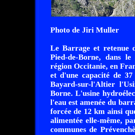
Photo de Jiri Muller
Le Barrage et retenue d
Pied-de-Borne, dans le
région Occitanie, en Fran
et d'une capacité de 37
Bayard-sur-l'Altier l'U
Borne. L'usine hydroéle
l'eau est amenée du barr
forcée de 12 km ainsi que
alimentée elle-même, pa
communes de Prévenchèr