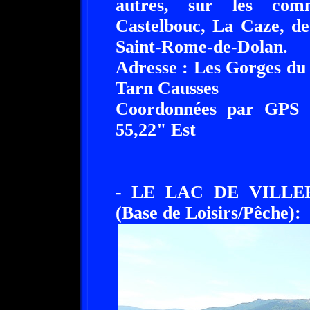
autres, sur les com
Castelbouc, La Caze, de
Saint-Rome-de-Dolan.
Adresse : Les Gorges du
Tarn Causses
Coordonnées par GPS :
55,22" Est
- LE LAC DE VILLE
(Base de Loisirs/Pêche):