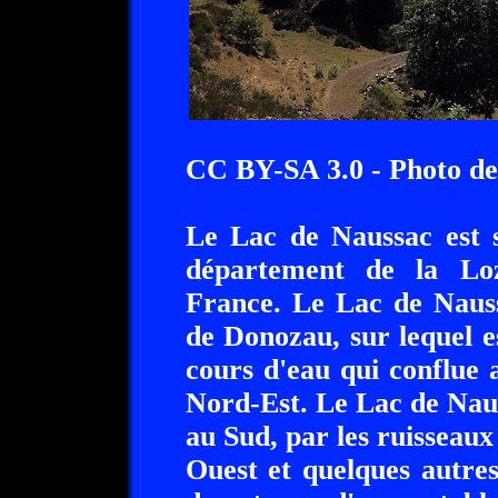
CC BY-SA 3.0 - Photo d
Le Lac de Naussac est s
département de la Loz
France. Le Lac de Nauss
de Donozau, sur lequel e
cours d'eau qui conflue 
Nord-Est. Le Lac de Nau
au Sud, par les ruisseau
Ouest et quelques autres.