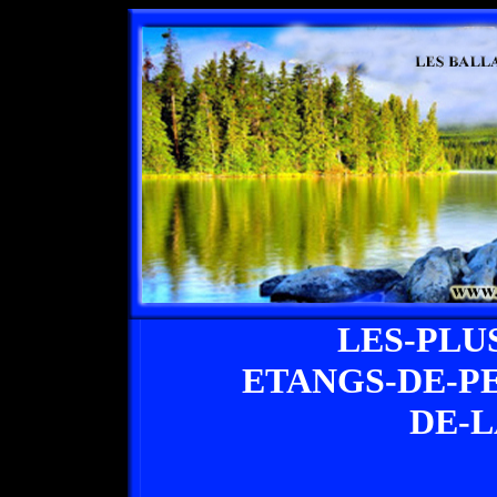
LES-PLU
ETANGS-DE-P
DE-