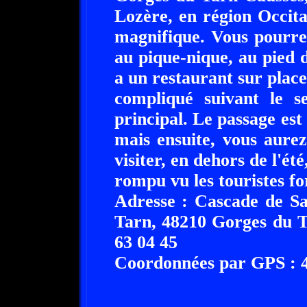
Lozère, en région Occita
magnifique. Vous pourre
au pique-nique, au pied d
a un restaurant sur place
compliqué suivant le s
principal. Le passage est 
mais ensuite, vous aure
visiter, en dehors de l'ét
rompu vu les touristes f
Adresse : Cascade de Sa
Tarn, 48210 Gorges du T
63 04 45
Coordonnées par GPS : 44