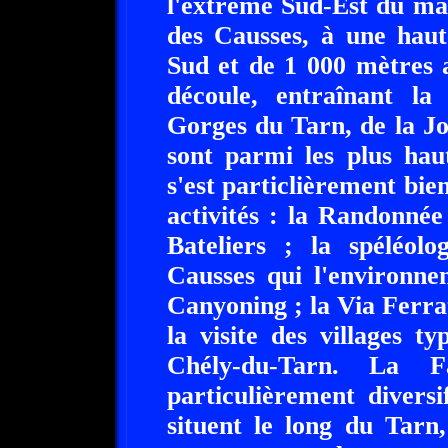
l'extrême Sud-Est du mass
des Causses, à une hau
Sud et de 1 000 mètres 
découle, entraînant la
Gorges du Tarn, de la Jo
sont parmi les plus hau
s'est particlièrement bie
activités : la Randonnée
Bateliers ; la spéléolo
Causses qui l'environnen
Canyoning ; la Via Ferrat
la visite des villages t
Chély-du-Tarn. La 
particulièrement divers
situent le long du Tarn