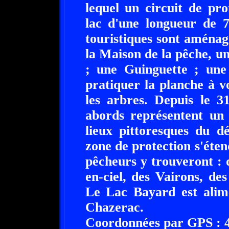
lequel un circuit de p
lac d'une longueur de 7
touristiques sont aménagé
la Maison de la pêche, 
; une Guinguette ; une
pratiquer la planche à v
les arbres. Depuis le 3
abords représentent un s
lieux pittoresques du d
zone de protection s'éte
pêcheurs y trouveront : 
en-ciel, des Vairons, de
Le Lac Bayard est alime
Chazerac.
Coordonnées par GPS : 44