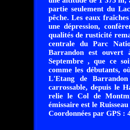
une altitude de 1 375 m, 
partie seulement du Lac
pêche. Les eaux fraîche
une dépression, confère
qualités de rusticité rema
centrale du Parc Nati
Barrandon est ouvert
Septembre , que ce soi
comme les débutants, où 
L'Etang de Barrandon 
carrossable, depuis le 
relie le Col de Montm
émissaire est le Ruisseau 
Coordonnées par GPS : 44