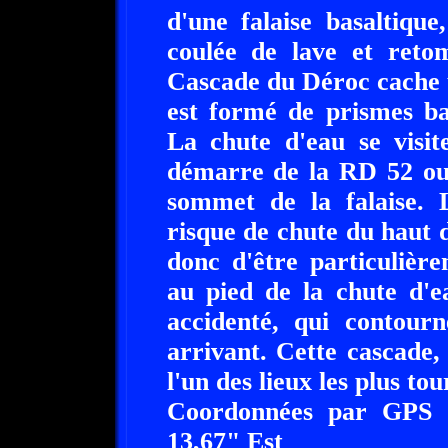
d'une falaise basaltiqu
coulée de lave et reto
Cascade du Déroc cache u
est formé de prismes ba
La chute d'eau se visit
démarre de la RD 52 ou 
sommet de la falaise. L
risque de chute du haut de
donc d'être particulièr
au pied de la chute d'e
accidenté, qui contourn
arrivant. Cette cascade,
l'un des lieux les plus to
Coordonnées par GPS :
13,67" Est