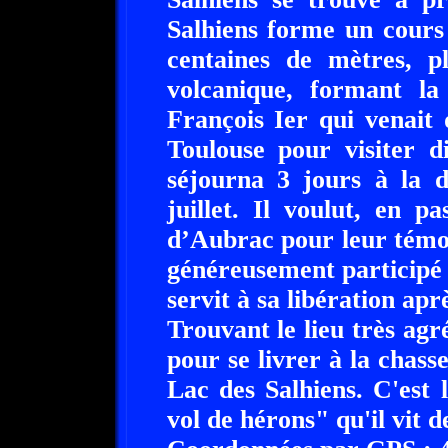
Salhiens forme un cours 
centaines de mètres, pl
volcanique, formant l
François Ier qui venait
Toulouse pour visiter d
séjourna 3 jours à la 
juillet. Il voulut, en p
d’Aubrac pour leur témoi
généreusement participé à
servit à sa libération apr
Trouvant le lieu très agré
pour se livrer à la chass
Lac des Salhiens. C'est 
vol de hérons" qu'il vit de