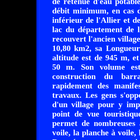
de retenue d'eau potable
débit minimum, en cas d
inférieur de l'Allier et d
lac du département de 
recouvert l'ancien villag
10,80 km2, sa Longueur
altitude est de 945 m, 
50 m. Son volume est
construction du barr
rapidement des manifes
travaux. Les gens s'oppo
d'un village pour y imp
point de vue touristiqu
permet de nombreuses ac
voile, la planche à voile, 