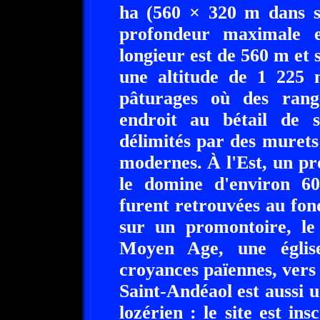
ha (560 × 320 m dans se
profondeur maximale 
longieur est de 560 m et s
une altitude de 1 225 
pâturages où des rang
endroit au bétail de s
délimités par des murets
modernes. À l'Est, un pr
le domine d'environ 6
furent retrouvées au fon
sur un promontoire, le
Moyen Age, une église
croyances païennes, vers 
Saint-Andéaol est aussi 
lozérien : le site est ins