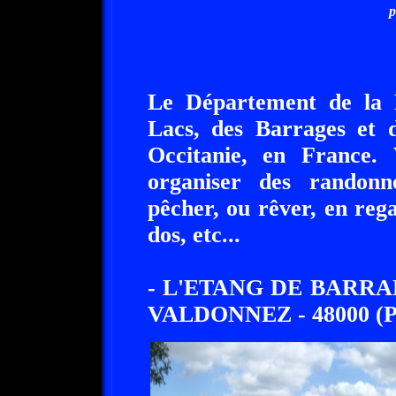
p
Le Département de la
Lacs, des Barrages et 
Occitanie, en France.
organiser des randon
pêcher, ou rêver, en rega
dos, etc...
- L'ETANG DE BARRA
VALDONNEZ - 48000 (P