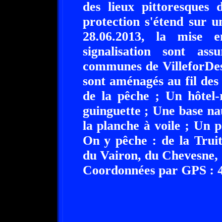
des lieux pittoresques
protection s'étend sur 
28.06.2013, la mise e
signalisation sont a
communes de VilleforDes 
sont aménagés au fil des
de la pêche ; Un hôtel
guinguette ; Une base na
la planche à voile ; Un 
On y pêche : de la Truite
du Vairon, du Chevesne, 
Coordonnées par GPS : 44