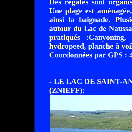
Des régates sont organi
Une plage est aménagée,
ainsi la baignade. Plus
autour du Lac de Naussac
pratiqués :Canyoning
hydropeed, planche à voil
Coordonnées par GPS : 44
- LE LAC DE SAINT-
(ZNIEFF):