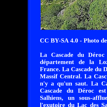
CC BY-SA 4.0 - Photo d
La Cascade du Déroc s
département de la Loz
France. La Cascade du Dé
Massif Central. La Casc
n'y a qu'un saut. La C
Cascade du Déroc est
Salhiens, un sous-aff
l'exutoire du Lac des Sa