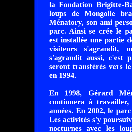
la Fondation Brigitte-B
loups de Mongolie bra
Ménatory, son ami person
parc. Ainsi se crée le p
est installée une partie 
visiteurs s'agrandit,
s'agrandit aussi, c'est
seront transférés vers le
en 1994.
En 1998, Gérard Ména
continuera à travailler
années. En 2002, le parc
Les activités s'y poursui
nocturnes avec les lou