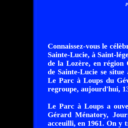
p
Connaissez-vous le célè
Sainte-Lucie, à Saint-lé
de la Lozère, en région 
de Sainte-Lucie se situ
Le Parc à Loups du Géva
regroupe, aujourd'hui, 13
Le Parc à Loups a ouver
Gérard Ménatory, Journ
acceuilli, en 1961. On y 