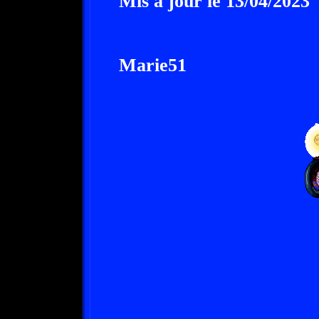
Mis à jour le 13/04/2023
Marie51