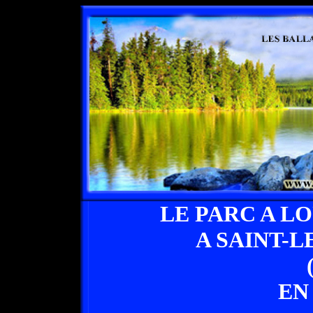
LE PARC A L
A SAINT-
EN