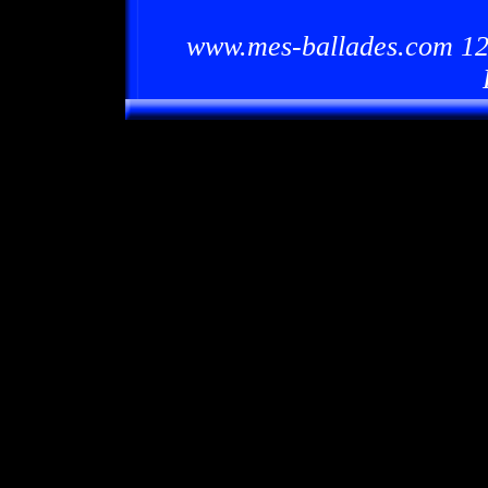
www.mes-ballades.com 12/