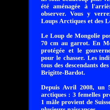
été aménagée à l'arri
observer. Vous y verr
Loups Arctiques et des L
Le Loup de Mongolie pos
70 cm au garrot. En Mon
protégée et le gouver
pour le chasser. Les ind
tous des descendants des 
Brigitte-Bardot.
Depuis Avril 2008, un 5
arctiques : 3 femelles p
1 mâle provient de Suisse
plusieurs naissances.