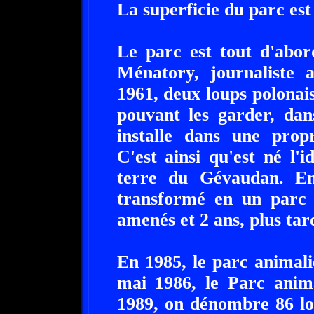
La superficie du parc est
Le parc est tout d'abo
Ménatory, journaliste a
1961, deux loups polona
pouvant les garder, dan
installe dans une propr
C'est ainsi qu'est né l'
terre du Gévaudan. En
transformé en un parc 
amenés et 2 ans, plus tard
En 1985, le parc animali
mai 1986, le Parc anima
1989, on dénombre 86 lo