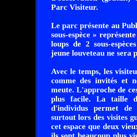
Parc Visiteur.
Le parc présente au Publ
sous-espèce » représente
loups de 2 sous-espèces
jeune louveteau ne sera pa
Avec le temps, les visite
comme des invités et 
meute. L'approche de ces
plus facile. La taille 
d'individus permet de 
surtout lors des visites g
cet espace que deux vieu
ils sont beaucoup plus vi