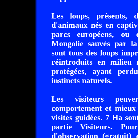
Les loups, présents, 
d'animaux nés en captiv
parcs européens, ou 
Mongolie sauvés par la
sont tous des loups imp
réintroduits en milieu
protégées, ayant perd
instincts naturels.
Les visiteurs peuve
comportement et mieux 
visites guidées. 7 Ha so
partie Visiteurs. Po
d'observation (gratuit)