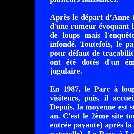
Après le départ d’Anne M
d'une rumeur évoquant l'
de loups mais l'enquêt
infondé. Toutefois, le 
pour défaut de traçabilit
ont été dotés d'un éme
jugulaire.
En 1987, le Parc à lo
visiteurs, puis, il accue
Depuis, la moyenne est s
an. C'est le 2ème site t
entrée payante) après la
naturelle). Le Parc à L