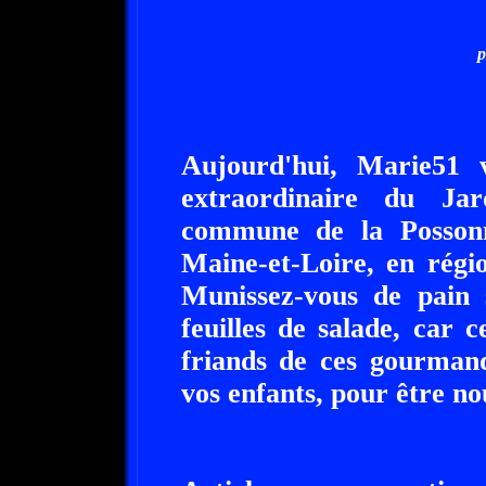
p
Aujourd'hui, Marie51 
extraordinaire du Ja
commune de la Possonn
Maine-et-Loire, en régi
Munissez-vous de pain s
feuilles de salade, car
friands de ces gourmand
vos enfants, pour être no