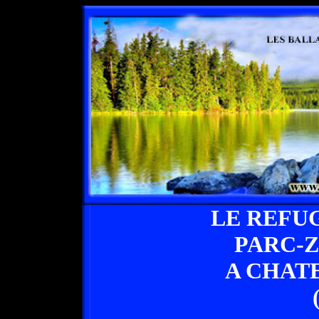
LE REFU
PARC-
A CHAT