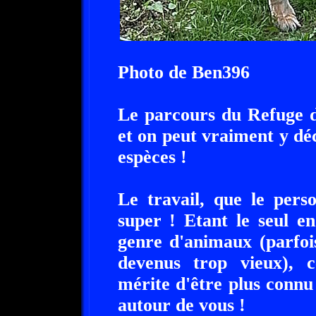
Photo de Ben396
Le parcours du Refuge d
et on peut vraiment y d
espèces !
Le travail, que le pers
super ! Etant le seul e
genre d'animaux (parfoi
devenus trop vieux), c
mérite d'être plus connu 
autour de vous !