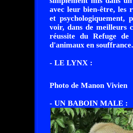
simplement mis dans un
avec leur bien-être, le
et psychologiquement, p
voir, dans de meilleurs c
réussite du Refuge de 
d'animaux en souffrance
- LE LYNX :
Photo de Manon Vivien
- UN BABOIN MALE :