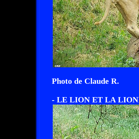
Photo de Claude R.
- LE LION ET LA LION