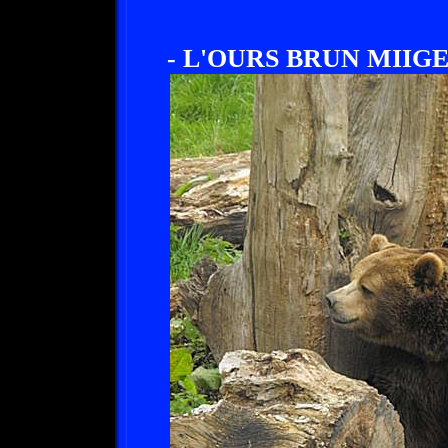
- L'OURS BRUN MIIGE