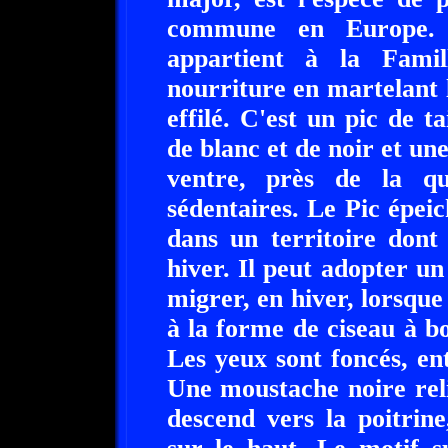
commune en Europe. C
appartient à la Famil
nourriture en martelant 
effilé. C'est un pic de 
de blanc et de noir et une
ventre, près de la qu
sédentaires. Le Pic épeic
dans un territoire dont
hiver. Il peut adopter u
migrer, en hiver, lorsque
à la forme de ciseau à boi
Les yeux sont foncés, en
Une moustache noire reli
descend vers la poitrin