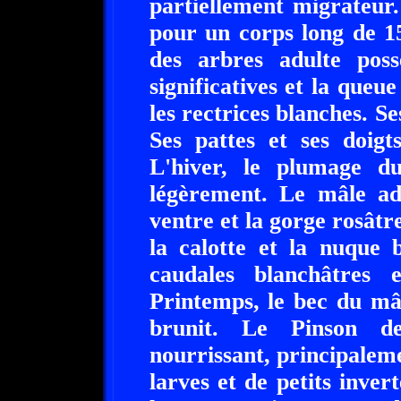
partiellement migrateur.
pour un corps long de 1
des arbres adulte poss
significatives et la queue
les rectrices blanches. S
Ses pattes et ses doigt
L'hiver, le plumage d
légèrement. Le mâle adu
ventre et la gorge rosâtre
la calotte et la nuque 
caudales blanchâtres
Printemps, le bec du mâl
brunit. Le Pinson de
nourrissant, principalem
larves et de petits inver