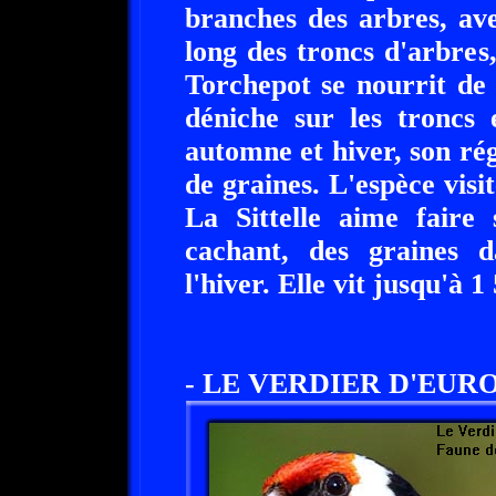
branches des arbres, avec
long des troncs d'arbres,
Torchepot se nourrit de c
déniche sur les troncs 
automne et hiver, son rég
de graines. L'espèce visi
La Sittelle aime faire 
cachant, des graines d
l'hiver. Elle vit jusqu'à 
- LE VERDIER D'EUROP