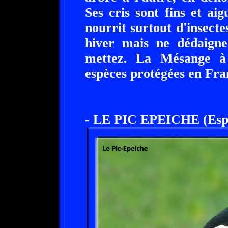
Ses cris sont fins et aigus
nourrit surtout d'insecte
hiver mais ne dédaigne
mettez. La Mésange à 
espèces protégées en Fra
- LE PIC EPEICHE (Espè