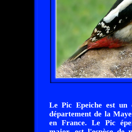
Le Pic Epeiche est un o
département de la Mayen
en France. Le Pic épe
major, est l'espèce de 