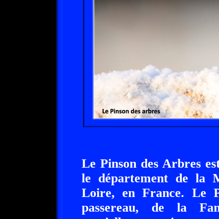
Le Pinson des Arbres est
le département de la M
Loire, en France. Le P
passereau, de la Fami