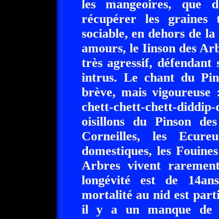
les mangeoires, que d
récupérer les graines 
sociable, en dehors de la
amours, le Iinson des Arbr
très agressif, défendant s
intrus. Le chant du Pi
brève, mais vigoureuse :
chett-chett-chett-didd
oisillons du Pinson de
Corneilles, les Ecure
domestiques, les Fouines
Arbres vivent raremen
longévité est de 14an
mortalité au nid est part
il y a un manque de c