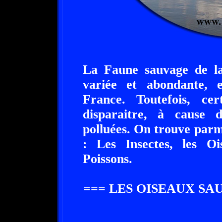
La Faune sauvage de la
variée et abondante, e
France. Toutefois, ce
disparaitre, à cause d
polluées. On trouve par
: Les Insectes, les O
Poissons.
=== LES OISEAUX SA