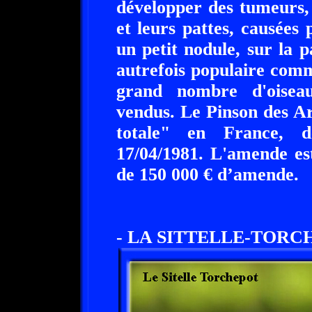
développer des tumeurs, 
et leurs pattes, causées
un petit nodule, sur la p
autrefois populaire com
grand nombre d'oiseau
vendus. Le Pinson des Ar
totale" en France, de
17/04/1981. L'amende es
de 150 000 € d’amende.
- LA SITTELLE-TORC