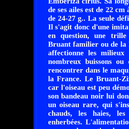
Emberiza cirlus. Sa long
de ses ailes est de 22 cm
de 24-27 g.. La seule défi
Il s'agit donc d'une imita
en question, une trill
Bruant familier ou de la 
affectionne les milieux
nombreux buissons ou d
rencontrer dans le maqui
la France. Le Bruant-Ziz
car l'oiseau est peu dém
son bandeau noir lui don
un oiseau rare, qui s'ins
chauds, les haies, les
enherbées. L'alimentatio