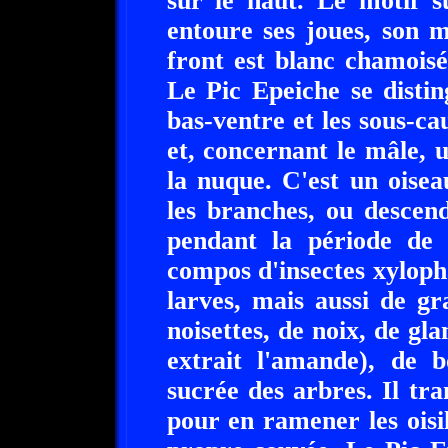
sur le haut. Le motif su
entoure ses joues, son 
front est blanc chamoisé,
Le Pic Epeiche se disti
bas-ventre et les sous-ca
et, concernant le mâle, u
la nuque. C'est un oise
les branches, ou descend
pendant la période de 
compos d'insectes xyloph
larves, mais aussi de gr
noisettes, de noix, de gla
extrait l'amande), de b
sucrée des arbres. Il tr
pour en ramener les ois