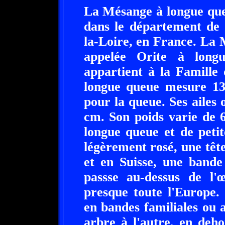
La Mésange à longue queu
dans le département de 
la-Loire, en France. La 
appelée Orite à long
appartient à la Famille
longue queue mesure 1
pour la queue. Ses ailes
cm. Son poids varie de 6
longue queue et de petit
légèrement rosé, une têt
et en Suisse, une bande
passse au-dessus de l'œ
presque toute l'Europe.
en bandes familiales ou 
arbre à l'autre, en deho