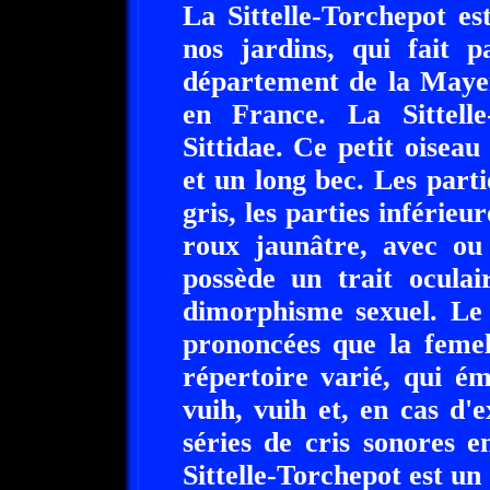
La Sittelle-Torchepot es
nos jardins, qui fait p
département de la Mayen
en France. La Sittell
Sittidae. Ce petit oisea
et un long bec. Les parti
gris, les parties inférie
roux jaunâtre, avec ou 
possède un trait oculai
dimorphisme sexuel. Le 
prononcées que la femel
répertoire varié, qui ém
vuih, vuih et, en cas d'e
séries de cris sonores e
Sittelle-Torchepot est un 