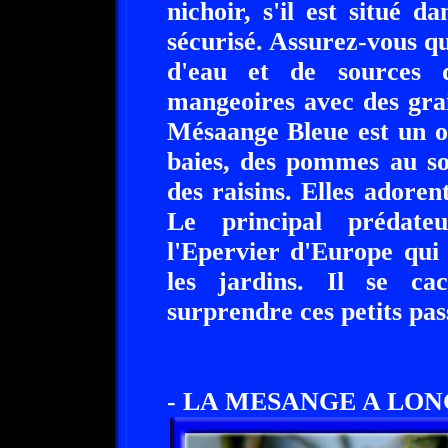
nichoir, s'il est situé 
sécurisé. Assurez-vous qu'
d'eau et de sources d
mangeoires avec des gra
Mésaange Bleue est un oi
baies, des pommes au sol
des raisins. Elles adoren
Le principal prédate
l'Epervier d'Europe qui 
les jardins. Il se ca
surprendre ces petits pa
- LA MESANGE A LONGU