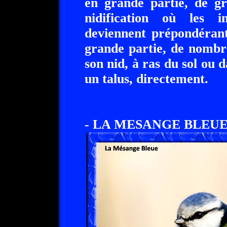
en grande partie, de gr
nidification où les i
deviennent prépondérants
grande partie, de nombre
son nid, à ras du sol ou
un talus, directement.
- LA MESANGE BLEUE