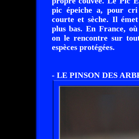
propre couvée. Le Pic E
pic épeiche a, pour cri
courte et sèche. Il éme
plus bas. En France, où 
on le rencontre sur tout 
espèces protégées.
- LE PINSON DES ARBRE