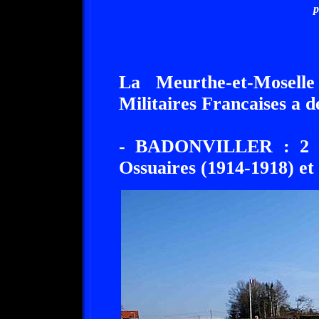
p
La Meurthe-et-Mosell
Militaires Francaises a d
- BADONVILLER : 2 65
Ossuaires (1914-1918) et