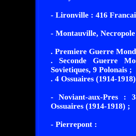
- Lironville : 416 Franca
- Montauville, Necropole
. Premiere Guerre Mondi
. Seconde Guerre Mon
Sovietiques, 9 Polonais ;
. 4 Ossuaires (1914-1918)
- Noviant-aux-Pres : 
Ossuaires (1914-1918) ;
- Pierrepont :