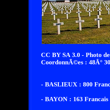
CC BY SA 3.0 - Photo de
CoordonnÃ©es : 48Â° 30'
- BASLIEUX : 800 Franca
- BAYON : 163 Francais 