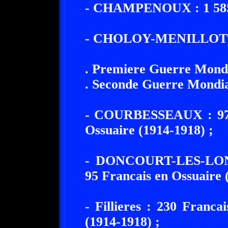
- CHAMPENOUX : 1 585 F
- CHOLOY-MENILLOT 
. Premiere Guerre Mondia
. Seconde Guerre Mondia
- COURBESSEAUX : 976 
Ossuaire (1914-1918) ;
- DONCOURT-LES-LONG
95 Francais en Ossuaire 
- Fillieres : 230 Franc
(1914-1918) ;