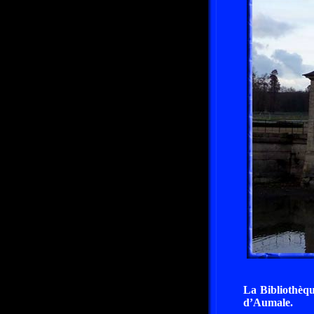
La Bibliothèqu
d’Aumale.