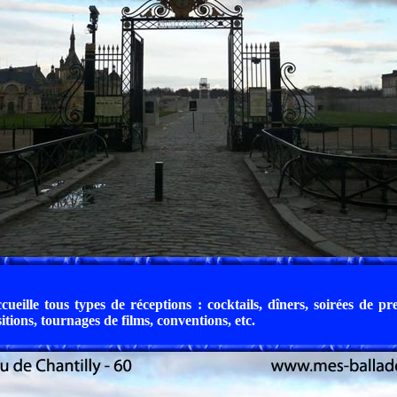
ueille tous types de réceptions : cocktails, dîners, soirées de pre
itions, tournages de films, conventions, etc.