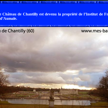
e Château de Chantilly est devenu la propriété de l’Institut de F
 d’Aumale.