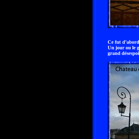
Ce fut d’abord
Un jour ou le g
grand désespoir