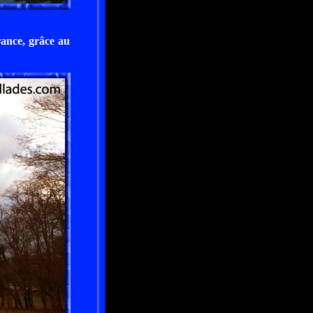
rance, grâce au