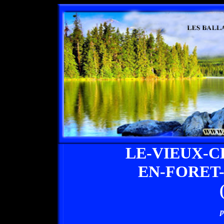
LE-VIEUX-C
EN-FORET
p