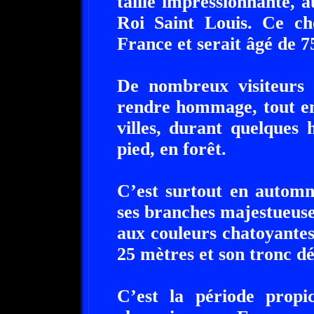
taille impressionnante, a
Roi Saint Louis. Ce ch
France et serait âgé de 7
De nombreux visiteurs 
rendre hommage, tout en
villes, durant quelques
pied, en forêt.
C’est surtout en automn
ses branches majestueuses
aux couleurs chatoyantes
25 mètres et son tronc dé
C’est la période propi