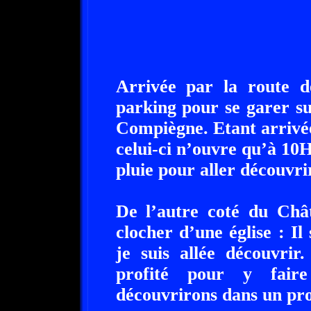
Arrivée par la route d
parking pour se garer s
Compiègne. Etant arrivé
celui-ci n’ouvre qu’à 10H
pluie pour aller découvrir 
De l’autre coté du Chât
clocher d’une église : Il
je suis allée découvrir.
profité pour y fair
découvrirons dans un pro