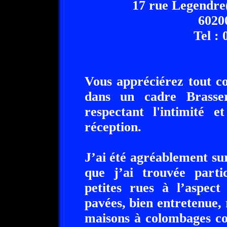
17 rue Legendre(p
6020
Tel : 
Vous appréciérez tout c
dans un cadre Brasse
respectant l'intimité e
réception.
J’ai été agréablement su
que j’ai trouvée parti
petites rues à l’aspect
pavées, bien entretenue, 
maisons à colombages co