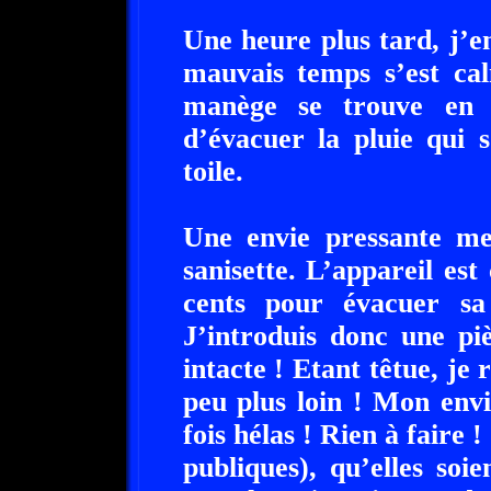
Une heure plus tard, j’en
mauvais temps s’est cal
manège se trouve en f
d’évacuer la pluie qui 
toile.
Une envie pressante me 
sanisette. L’appareil es
cents pour évacuer sa
J’introduis donc une pi
intacte ! Etant têtue, je
peu plus loin ! Mon envi
fois hélas ! Rien à faire !
publiques), qu’elles so