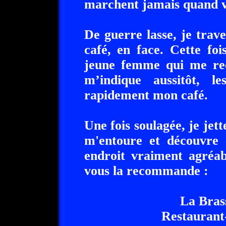
marchent jamais quand v
De guerre lasse, je trave
café, en face. Cette fo
jeune femme qui me reç
m’indique aussitôt, l
rapidement mon café.
Une fois soulagée, je jet
m'entoure et découvre 
endroit vraiment agréab
vous la recommande :
La Bras
Restaurant