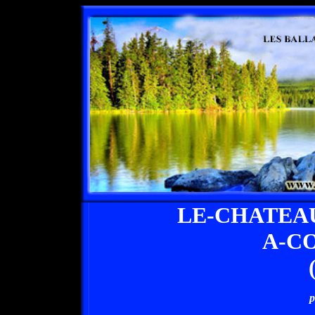
LE-CHATEA
A-C
p