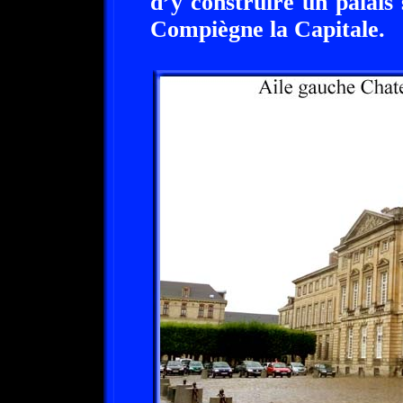
d’y construire un palais 
Compiègne la Capitale.