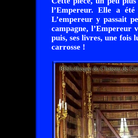
Cette pièce, un peu plus
l’Empereur. Elle a été
L’empereur y passait pe
campagne, l’Empereur ve
puis, ses livres, une fois 
carrosse !