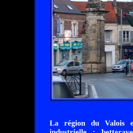
La région du Valois es
industrielle : betterav