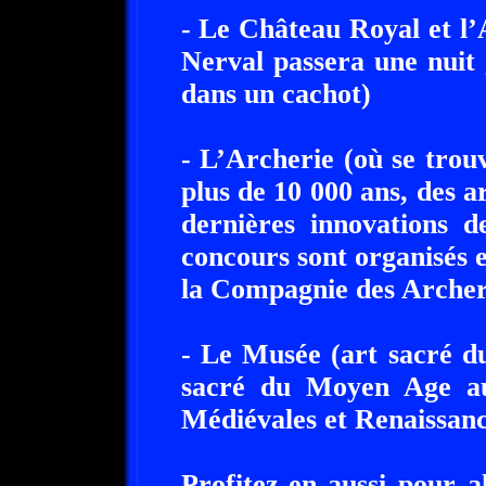
- Le Château Royal et l’
Nerval passera une nuit 
dans un cachot)
- L’Archerie (où se trou
plus de 10 000 ans, des 
dernières innovations d
concours sont organisés e
la Compagnie des Archer
- Le Musée (art sacré du
sacré du Moyen Age au 
Médiévales et Renaissanc
Profitez-en aussi pour a