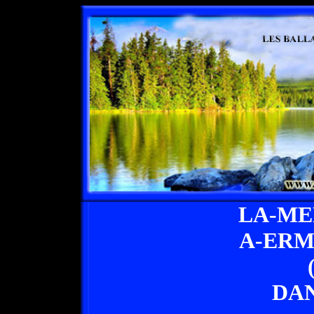
LA-ME
A-ERM
DAN