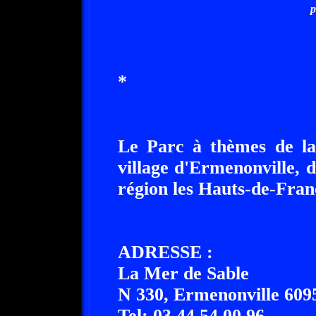
p
*
Le Parc à thèmes de la
village d'Ermenonville, 
région les Hauts-de-Fran
ADRESSE :
La Mer de Sable
N 330, Ermenonville 609
Tel: 03.44.54.00.96